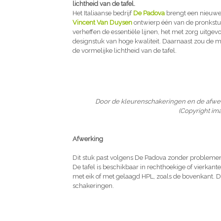
lichtheid van de tafel.
Het Italiaanse bedrijf
De Padova
brengt een nieuwe 
Vincent Van Duysen
ontwierp één van de pronkst
verheffen de essentiële lijnen, het met zorg uitgev
designstuk van hoge kwaliteit. Daarnaast zou de m
de vormelijke lichtheid van de tafel.
Door de kleurenschakeringen en de afwerki
(Copyright im
Afwerking
Dit stuk past volgens De Padova zonder problemen 
De tafel is beschikbaar in rechthoekige of vierkant
met eik of met gelaagd HPL, zoals de bovenkant. D
schakeringen.