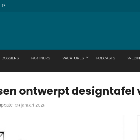
DOSSIERS
PARTNERS
VACATURES
PODCASTS
WEBIN
en ontwerpt designtafel 
update: 09 januari 2025