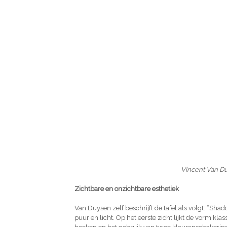
Vincent Van D
Zichtbare en onzichtbare esthetiek
Van Duysen zelf beschrijft de tafel als volgt: “Sha
puur en licht. Op het eerste zicht lijkt de vorm kla