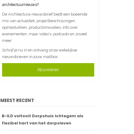
architectuurnieuws?
De Architectura-nieuwsbrief biedt een boeiende
mix van actualiteit, projectbeschrijvingen,
opiniestukken, productinnovaties, info over
evenementen, maar video's, podcasts en zoveel
meer.
Schrijf je nu in en ontvang onze wekelijkse
nieuwsbrieven in jouw mailbox.
Abonneren
MEEST RECENT
B-ILD voltooit Dorpshuis Ichtegem als
flexibel hart van het dorpsleven