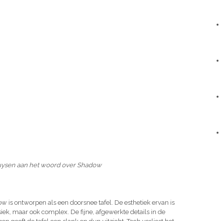
uysen aan het woord over Shadow
dow is ontworpen als een doorsnee tafel. De esthetiek ervan is
ssiek, maar ook complex. De fijne, afgewerkte details in de