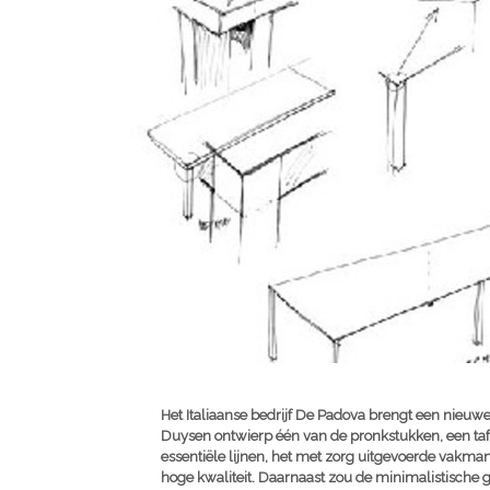
Het Italiaanse bedrijf De Padova brengt een nieuw
Duysen ontwierp één van de pronkstukken, een t
essentiële lijnen, het met zorg uitgevoerde vakmans
hoge kwaliteit. Daarnaast zou de minimalistische 