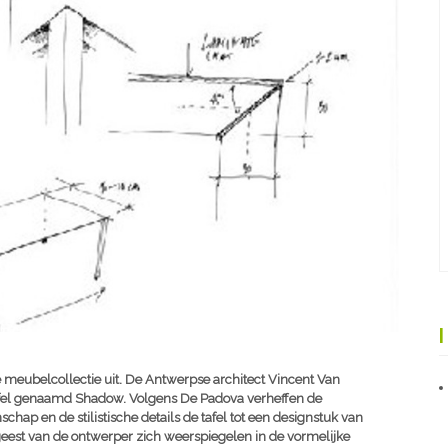
e meubelcollectie uit. De Antwerpse architect Vincent Van
afel genaamd Shadow. Volgens De Padova verheffen de
chap en de stilistische details de tafel tot een designstuk van
geest van de ontwerper zich weerspiegelen in de vormelijke