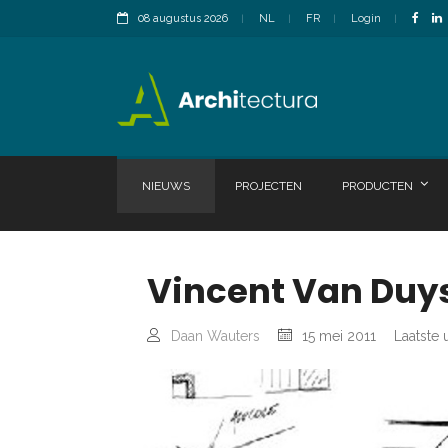
08 augustus 2026
NL
FR
Login
NIEUWS
PROJECTEN
PRODUCTEN
Vincent Van Duys
Daan Wauters
15 mei 2011
Laatste 