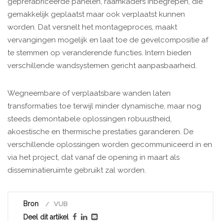
geprefabriceerde panelen, raamkaders inbegrepen, die
gemakkelijk geplaatst maar ook verplaatst kunnen
worden. Dat versnelt het montageproces, maakt
vervangingen mogelijk en laat toe de gevelcompositie af
te stemmen op veranderende functies. Intern bieden
verschillende wandsystemen gericht aanpasbaarheid.
Wegneembare of verplaatsbare wanden laten
transformaties toe terwijl minder dynamische, maar nog
steeds demontabele oplossingen robuustheid,
akoestische en thermische prestaties garanderen. De
verschillende oplossingen worden gecommuniceerd in en
via het project, dat vanaf de opening in maart als
disseminatieruimte gebruikt zal worden.
Bron
VUB
Deel dit artikel