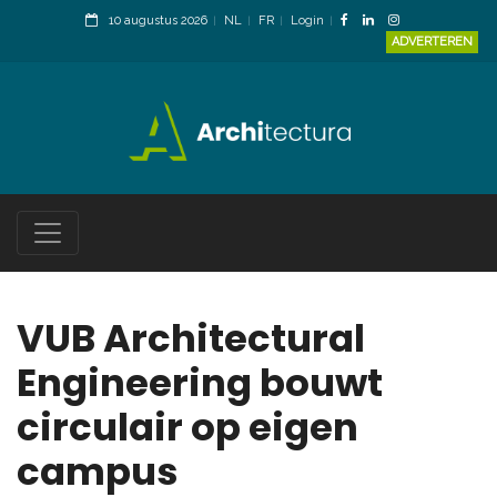
10 augustus 2026
NL
FR
Login
ADVERTEREN
VUB Architectural
Engineering bouwt
circulair op eigen
campus