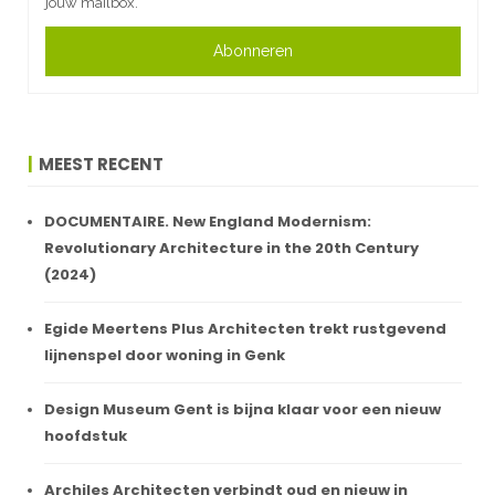
jouw mailbox.
Abonneren
MEEST RECENT
DOCUMENTAIRE. New England Modernism:
Revolutionary Architecture in the 20th Century
(2024)
Egide Meertens Plus Architecten trekt rustgevend
lijnenspel door woning in Genk
Design Museum Gent is bijna klaar voor een nieuw
hoofdstuk
Archiles Architecten verbindt oud en nieuw in