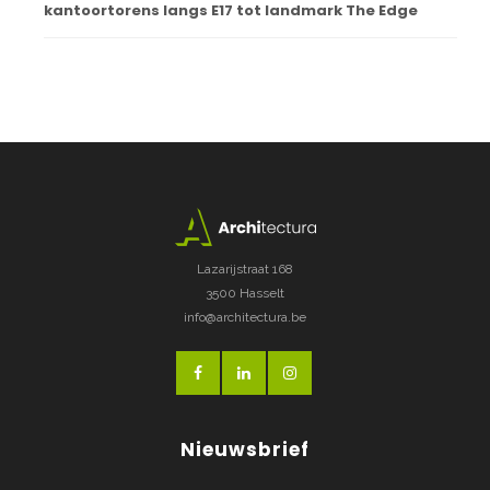
kantoortorens langs E17 tot landmark The Edge
Lazarijstraat 168
3500 Hasselt
info@architectura.be
Nieuwsbrief