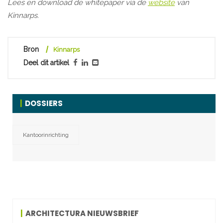
Lees en download de whitepaper via de
website
van
Kinnarps.
Bron
Kinnarps
Deel dit artikel
DOSSIERS
Kantoorinrichting
ARCHITECTURA NIEUWSBRIEF