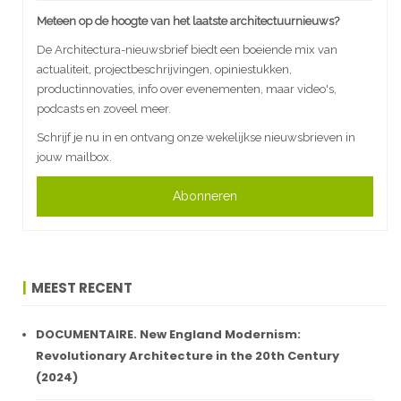
Meteen op de hoogte van het laatste architectuurnieuws?
De Architectura-nieuwsbrief biedt een boeiende mix van
actualiteit, projectbeschrijvingen, opiniestukken,
productinnovaties, info over evenementen, maar video's,
podcasts en zoveel meer.
Schrijf je nu in en ontvang onze wekelijkse nieuwsbrieven in
jouw mailbox.
Abonneren
MEEST RECENT
DOCUMENTAIRE. New England Modernism:
Revolutionary Architecture in the 20th Century
(2024)