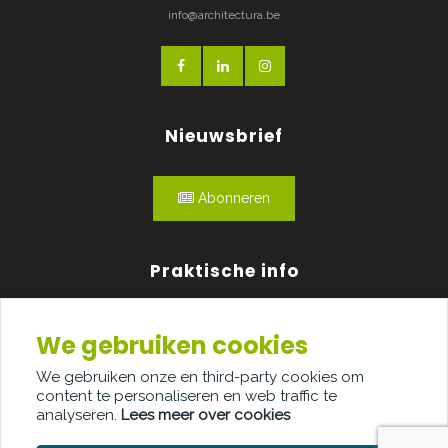
info@architectura.be
Nieuwsbrief
Abonneren
Praktische info
Agenda
We gebruiken cookies
Over ons
We gebruiken onze en third-party cookies om
content te personaliseren en web traffic te
Adverteren
analyseren.
Lees meer over cookies
Contact