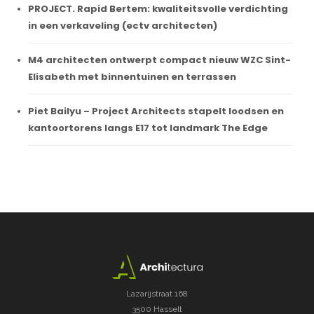
PROJECT. Rapid Bertem: kwaliteitsvolle verdichting
in een verkaveling (ectv architecten)
M4 architecten ontwerpt compact nieuw WZC Sint-
Elisabeth met binnentuinen en terrassen
Piet Bailyu – Project Architects stapelt loodsen en
kantoortorens langs E17 tot landmark The Edge
Lazarijstraat 168
3500 Hasselt