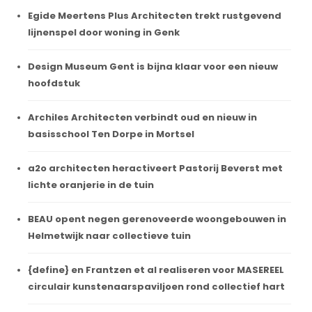
Egide Meertens Plus Architecten trekt rustgevend
lijnenspel door woning in Genk
Design Museum Gent is bijna klaar voor een nieuw
hoofdstuk
Archiles Architecten verbindt oud en nieuw in
basisschool Ten Dorpe in Mortsel
a2o architecten heractiveert Pastorij Beverst met
lichte oranjerie in de tuin
BEAU opent negen gerenoveerde woongebouwen in
Helmetwijk naar collectieve tuin
{define} en Frantzen et al realiseren voor MASEREEL
circulair kunstenaarspaviljoen rond collectief hart