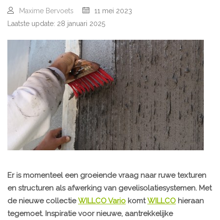
Maxime Bervoets
11 mei 2023
Laatste update: 28 januari 2025
Er is momenteel een groeiende vraag naar ruwe texturen
en structuren als afwerking van gevelisolatiesystemen. Met
de nieuwe collectie
WILLCO Vario
komt
WILLCO
hieraan
tegemoet. Inspiratie voor nieuwe, aantrekkelijke