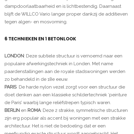
dampdoorlaatbaarheid en is lichtbestendig. Daarnaast
blijft de WILLCO Vario langer proper dankzij de additieven
tegen algen- en mosvorming.
6 TECHNIEKEN EN 1 BETONLOOK
LONDON
: Deze subtiele structuur is vernoemd naar een
populaire afwerkingstechniek in Londen. Met name
paardenstallingen aan de royale stadswoningen werden
zo behandeld in de 18e eeuw.
PARIS
De harde nylon vezel zorgt voor een structuur die
doet denken aan een klassieke schildertechniek ‘peinture
de Paris’ waarbij lange reliëfstrepen typisch waren.
BERLIN
en
ROMA
: Deze 2 strakke, symmetrische structuren
zijn erg populair als accent bij woningen met een strakke
architectuur. Het is niet de bedoeling dat er een
meetkundig exacte structuur wordt aangebracht. Het