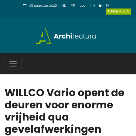
08 augustus 2026
NL
FR
Login
ADVERTEREN
WILLCO Vario opent de
deuren voor enorme
vrijheid qua
gevelafwerkingen