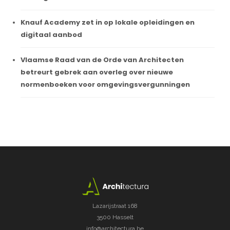
Knauf Academy zet in op lokale opleidingen en
digitaal aanbod
Vlaamse Raad van de Orde van Architecten
betreurt gebrek aan overleg over nieuwe
normenboeken voor omgevingsvergunningen
Lazarijstraat 168
3500 Hasselt
info@architectura.be