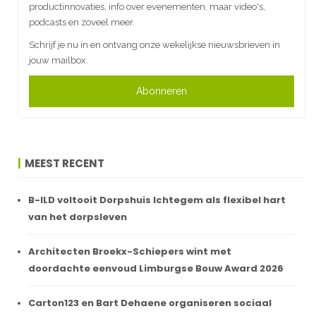
productinnovaties, info over evenementen, maar video's,
podcasts en zoveel meer.
Schrijf je nu in en ontvang onze wekelijkse nieuwsbrieven in
jouw mailbox.
Abonneren
MEEST RECENT
B-ILD voltooit Dorpshuis Ichtegem als flexibel hart
van het dorpsleven
Architecten Broekx-Schiepers wint met
doordachte eenvoud Limburgse Bouw Award 2026
Carton123 en Bart Dehaene organiseren sociaal