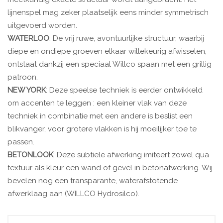
lijnenspel mag zeker plaatselijk eens minder symmetrisch
uitgevoerd worden.
WATERLOO
: De vrij ruwe, avontuurlijke structuur, waarbij
diepe en ondiepe groeven elkaar willekeurig afwisselen,
ontstaat dankzij een speciaal Willco spaan met een grillig
patroon.
NEW YORK
: Deze speelse techniek is eerder ontwikkeld
om accenten te leggen : een kleiner vlak van deze
techniek in combinatie met een andere is beslist een
blikvanger, voor grotere vlakken is hij moeilijker toe te
passen.
BETONLOOK
: Deze subtiele afwerking imiteert zowel qua
textuur als kleur een wand of gevel in betonafwerking. Wij
bevelen nog een transparante, waterafstotende
afwerklaag aan (WILLCO Hydrosilco).