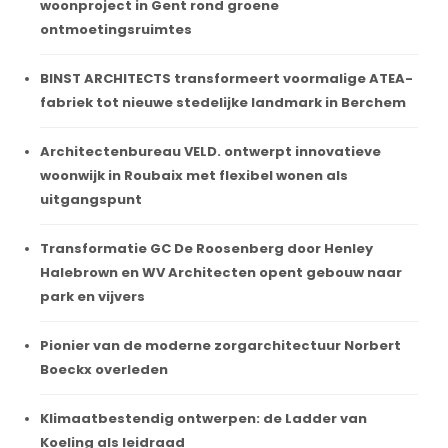
woonproject in Gent rond groene
ontmoetingsruimtes
BINST ARCHITECTS transformeert voormalige ATEA-
fabriek tot nieuwe stedelijke landmark in Berchem
Architectenbureau VELD. ontwerpt innovatieve
woonwijk in Roubaix met flexibel wonen als
uitgangspunt
Transformatie GC De Roosenberg door Henley
Halebrown en WV Architecten opent gebouw naar
park en vijvers
Pionier van de moderne zorgarchitectuur Norbert
Boeckx overleden
Klimaatbestendig ontwerpen: de Ladder van
Koeling als leidraad