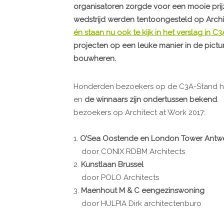
organisatoren zorgde voor een mooie pri
wedstrijd werden tentoongesteld op Archit
én staan nu ook te kijk in het verslag in C
projecten op een leuke manier in de pictu
bouwheren.
Honderden bezoekers op de C3A-Stand h
en
de winnaars zijn ondertussen bekend
.
bezoekers op Architect at Work 2017:
1.
O’Sea Oostende en London Tower Antw
door CONIX RDBM Architects
2.
Kunstlaan Brussel
door POLO Architects
3.
Maenhout M & C eengezinswoning
door HULPIA Dirk architectenburo