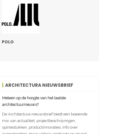
POLO
ARCHITECTURA NIEUWSBRIEF
Meteen op de hoogte van het laatste
architectuurnieuws?
De Architectura-nieuwsbrief biedt een boeiende
mix van actualiteit, projectbeschrijvingen,
opiniestukken, productinnovaties, info over
evenementen, maar video's, podcasts en zoveel