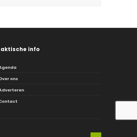
raktische info
Agenda
Over ons
Adverteren
Contact