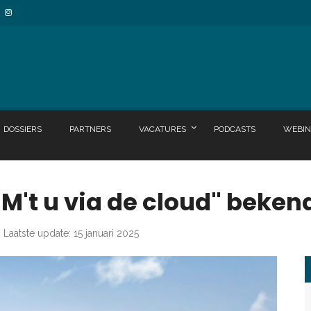
DOSSIERS
PARTNERS
VACATURES
PODCASTS
WEBIN
M't u via de cloud" beken
Laatste update: 15 januari 2025