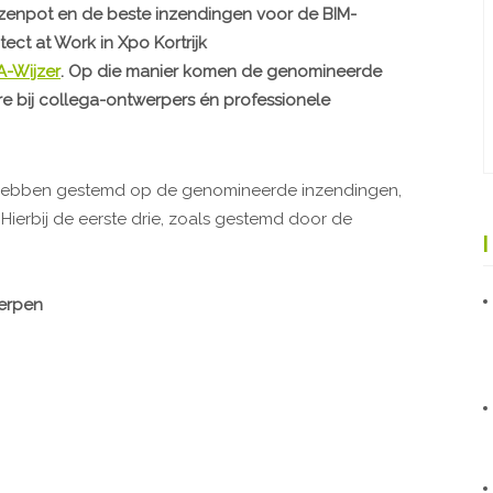
jzenpot en de beste inzendingen voor de BIM-
ect at Work in Xpo Kortrijk
3A-Wijzer
. Op die manier komen de genomineerde
re bij collega-ontwerpers én professionele
ebben gestemd op de genomineerde inzendingen,
 Hierbij de eerste drie, zoals gestemd door de
erpen