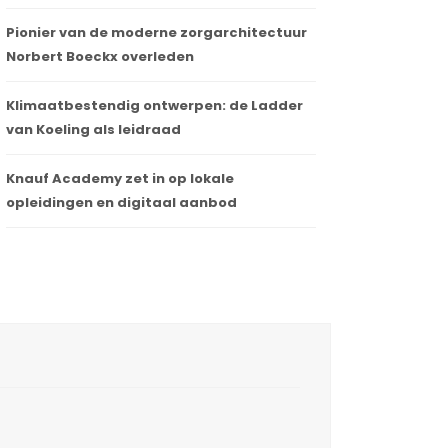
Pionier van de moderne zorgarchitectuur
Norbert Boeckx overleden
Klimaatbestendig ontwerpen: de Ladder
van Koeling als leidraad
Knauf Academy zet in op lokale
opleidingen en digitaal aanbod