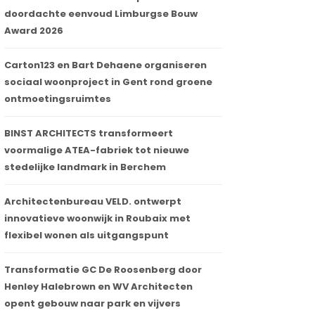
doordachte eenvoud Limburgse Bouw
Award 2026
Carton123 en Bart Dehaene organiseren
sociaal woonproject in Gent rond groene
ontmoetingsruimtes
BINST ARCHITECTS transformeert
voormalige ATEA-fabriek tot nieuwe
stedelijke landmark in Berchem
Architectenbureau VELD. ontwerpt
innovatieve woonwijk in Roubaix met
flexibel wonen als uitgangspunt
Transformatie GC De Roosenberg door
Henley Halebrown en WV Architecten
opent gebouw naar park en vijvers