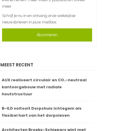
meer.
Schrijf je nu in en ontvang onze wekelijkse
nieuwsbrieven in jouw mailbox.
Abonneren
MEEST RECENT
AUX realiseert circulair en CO₂-neutraal
kantoorgebouw met radiale
houtstructuur
B-ILD voltooit Dorpshuis Ichtegem als
flexibel hart van het dorpsleven
Architecten Broekx-Schiepers wint met