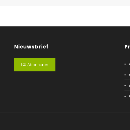
Nieuwsbrief
P
Abonneren
R