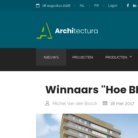
08 augustus 2026
NL
FR
Login
NIEUWS
PROJECTEN
PRODUCTEN
Winnaars "Hoe BI
Michel Van den Bosch
18 mei 2017