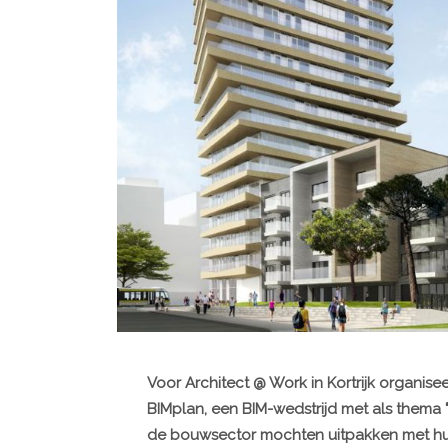
Voor Architect @ Work in Kortrijk organis
BIMplan, een BIM-wedstrijd met als thema "
de bouwsector mochten uitpakken met hun 