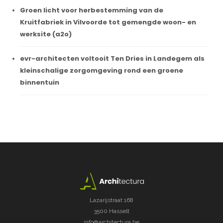
Groen licht voor herbestemming van de
Kruitfabriek in Vilvoorde tot gemengde woon- en
werksite (a2o)
evr-architecten voltooit Ten Dries in Landegem als
kleinschalige zorgomgeving rond een groene
binnentuin
Lazarijstraat 168
3500 Hasselt
info@architectura.be