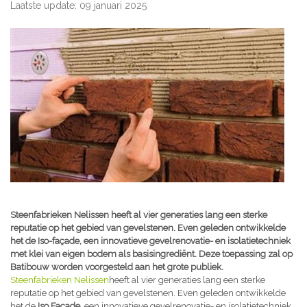
Laatste update: 09 januari 2025
Steenfabrieken Nelissen heeft al vier generaties lang een sterke
reputatie op het gebied van gevelstenen. Even geleden ontwikkelde
het de Iso-façade, een innovatieve gevelrenovatie- en isolatietechniek
met klei van eigen bodem als basisingrediënt. Deze toepassing zal op
Batibouw worden voorgesteld aan het grote publiek.
Steenfabrieken Nelissen
heeft al vier generaties lang een sterke
reputatie op het gebied van gevelstenen. Even geleden ontwikkelde
het de
Iso Façade
, een innovatieve gevelrenovatie- en isolatietechniek