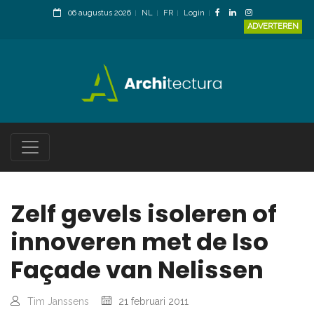
06 augustus 2026
NL
FR
Login
ADVERTEREN
Zelf gevels isoleren of
innoveren met de Iso
Façade van Nelissen
Tim Janssens
21 februari 2011