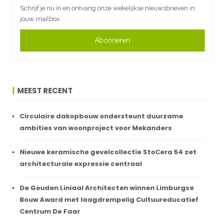
Schrijf je nu in en ontvang onze wekelijkse nieuwsbrieven in
jouw mailbox.
Abonneren
MEEST RECENT
Circulaire dakopbouw ondersteunt duurzame
ambities van woonproject voor Mekanders
Nieuwe keramische gevelcollectie StoCera 54 zet
architecturale expressie centraal
De Gouden Liniaal Architecten winnen Limburgse
Bouw Award met laagdrempelig Cultuureducatief
Centrum De Faar