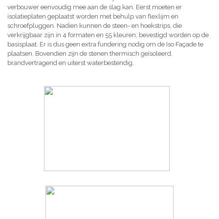
verbouwer eenvoudig mee aan de slag kan. Eerst moeten er
isolatieplaten geplaatst worden met behulp van flexlijm en
schroefpluggen. Nadien kunnen de steen- en hoekstrips, die
verkrijgbaar zijn in 4 formaten en 55 kleuren, bevestigd worden op de
basisplaat. Er is dus geen extra fundering nodig om de Iso Façade te
plaatsen. Bovendien zijn de stenen thermisch geïsoleerd,
brandvertragend en uiterst waterbestendig.