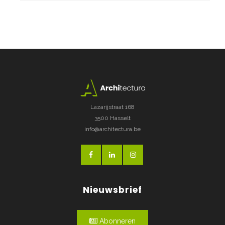
Lazarijstraat 168
3500 Hasselt
info@architectura.be
Nieuwsbrief
Abonneren