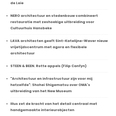
de Leie
NERO architectuur en stedenbouw combineert
restauratie met zeshoekige uitbreiding voor
Cultuurhuis Hansbeke
LAVA architecten geeft Sint-Katelijne-Waver nieuw
vrijetijdscentrum met agora en flexibele
architectuur
STEEN & BEEN. Rotte appels (Filip Canfyn)
"Architectuur en infrastructuur zijn voor mij
hetzelfde": Shohei Shigematsu over OMA's
uitbreiding van het New Museum
Illus zet de kracht van het detail centraal met
handgemaakte interieurobjecten