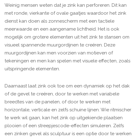
Weinig mensen weten dat je zink kan perforeren. Dit kan
met ronde, vierkante of ovale gaatjes waardoor het zink
dienst kan doen als zonnescherm met een tactiele
meerwaarde en een aangename lichtheid. Het is ook
mogelijk om grotere elementen uit het zink te stansen om
visueel spannende muurgordijnen te creëren. Deze
muurgordijnen kan men voorzien van motieven of
tekeningen en men kan spelen met visuele effecten, zoals
uitspringende elementen.
Daarnaast laat zink ook toe om een dynamiek op het dak
of de gevel te creëren, door te werken met variabele
breedtes van de panelen, of door te werken met
horizontale, verticale en zelfs schuine lijnen. Wie ritmischer
te werk wil gaan, kan het zink op uitgekiende plaatsen
plooien of een streepjescode-effecten simuleren. Zelfs
een zinken gevel als sculptuur is een optie door te werken