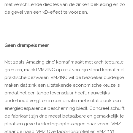
met verschillende dieptes van de zinken bekleding en zo
de gevel van een 3D-effect te voorzien.
Geen drempels meer
Net zoals ‘Amazing zinc’ komaf maakt met architecturale
grenzen, maakt VMZINC op rest van zijn stand komaf met
praktische bezwaren. VMZINC wil de bezoeker duidelijke
maken dat zink een uitstekende economische keuze is
omdat het een lange levensduur heeft, nauwelijks
onderhoud vergt en in combinatie met isolatie ook een
energiebesparende bescherming biedt. Concreet schuift
de fabrikant zijn drie meest betaalbare en gemakkelijk te
plaatsen gevelbekledingsoplossingen naar voren: VMZ
Staande naad, VMZ Overlappingsprofiel en VMZ 333