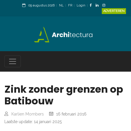
09 augustus 2026
NL
FR
Login
ADVERTEREN
Zink zonder grenzen op
Batibouw
Karlien Mombers
16 februari 2016
Laatste update: 14 januari 2025