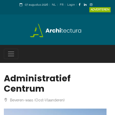
07 augustus 2026
NL
FR
Login
ADVERTEREN
Administratief
Centrum
Beveren-waas (Oost-Vlaanderen)