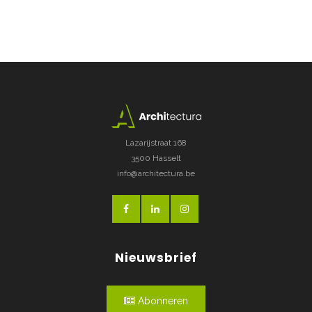
Lazarijstraat 168
3500 Hasselt
info@architectura.be
Nieuwsbrief
Abonneren