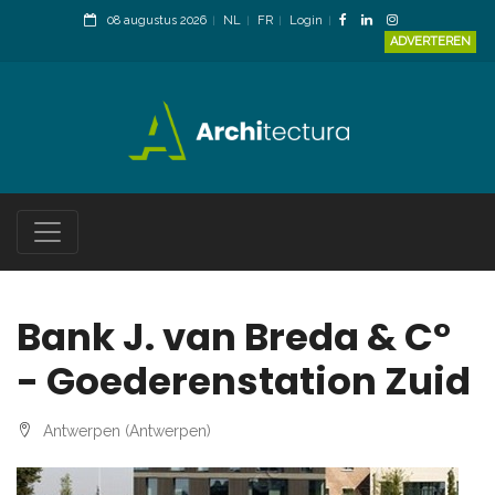
08 augustus 2026
NL
FR
Login
ADVERTEREN
Bank J. van Breda & C°
- Goederenstation Zuid
Antwerpen (Antwerpen)