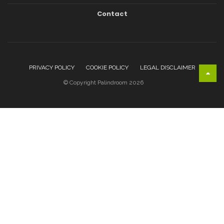
Contact
PRIVACY POLICY
COOKIE POLICY
LEGAL DISCLAIMER
© Copyright Palindroom 2026