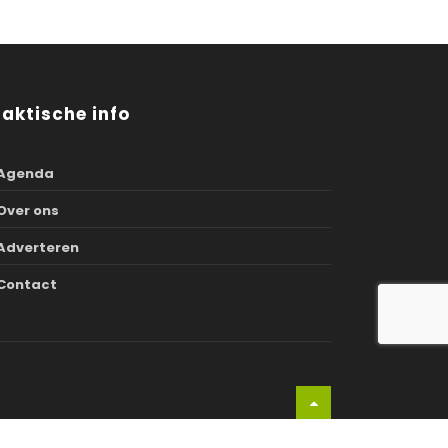
raktische info
Agenda
Over ons
Adverteren
Contact