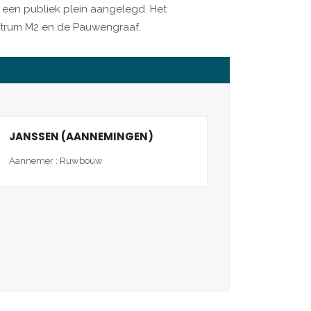
r een publiek plein aangelegd. Het
ntrum M2 en de Pauwengraaf.
JANSSEN (AANNEMINGEN)
Aannemer : Ruwbouw