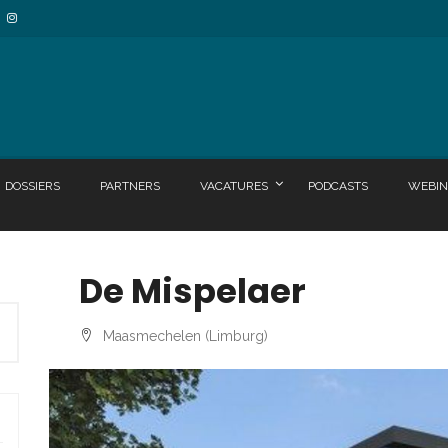
DOSSIERS
PARTNERS
VACATURES
PODCASTS
WEBIN
De Mispelaer
Maasmechelen (Limburg)