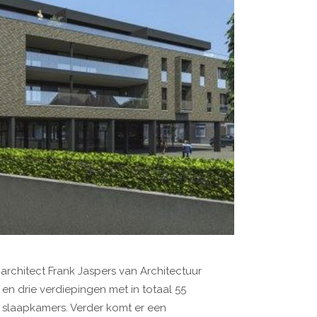
rchitect Frank Jaspers van Architectuur
en drie verdiepingen met in totaal 55
 2 slaapkamers. Verder komt er een