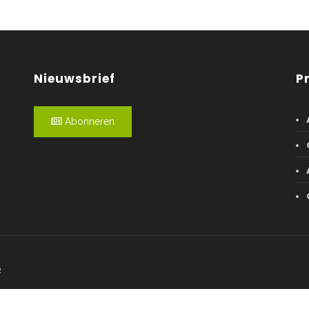
Nieuwsbrief
P
Abonneren
R