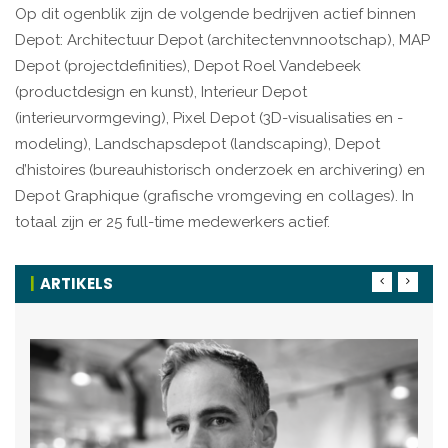
Op dit ogenblik zijn de volgende bedrijven actief binnen
Depot: Architectuur Depot (architectenvnnootschap), MAP
Depot (projectdefinities), Depot Roel Vandebeek
(productdesign en kunst), Interieur Depot
(interieurvormgeving), Pixel Depot (3D-visualisaties en -
modeling), Landschapsdepot (landscaping), Depot
d’histoires (bureauhistorisch onderzoek en archivering) en
Depot Graphique (grafische vromgeving en collages). In
totaal zijn er 25 full-time medewerkers actief.
ARTIKELS