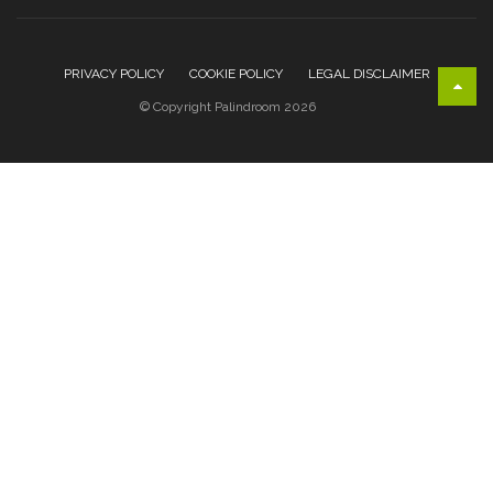
PRIVACY POLICY
COOKIE POLICY
LEGAL DISCLAIMER
© Copyright Palindroom 2026