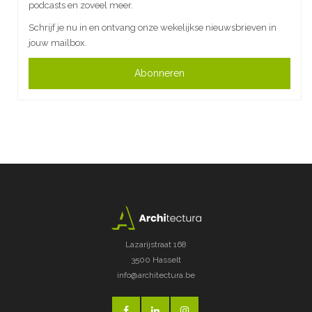
podcasts en zoveel meer.
Schrijf je nu in en ontvang onze wekelijkse nieuwsbrieven in
jouw mailbox.
Abonneren
Lazarijstraat 168
3500 Hasselt
info@architectura.be