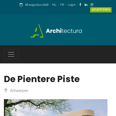
06 augustus 2026
NL
FR
Login
ADVERTEREN
De Pientere Piste
Antwerpen