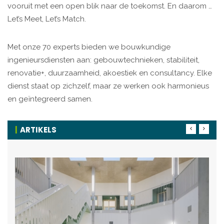
vooruit met een open blik naar de toekomst. En daarom …
Let’s Meet, Let’s Match.
Met onze 70 experts bieden we bouwkundige
ingenieursdiensten aan: gebouwtechnieken, stabiliteit,
renovatie+, duurzaamheid, akoestiek en consultancy. Elke
dienst staat op zichzelf, maar ze werken ook harmonieus
en geïntegreerd samen.
ARTIKELS