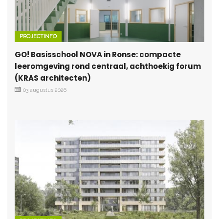
PROJECTINFO
GO! Basisschool NOVA in Ronse: compacte
leeromgeving rond centraal, achthoekig forum
(KRAS architecten)
03 augustus 2026