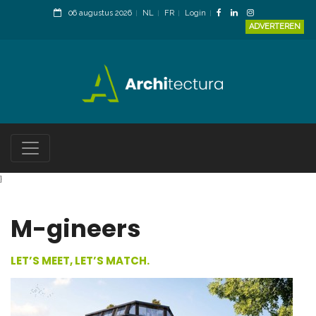
06 augustus 2026
NL
FR
Login
ADVERTEREN
}
M-gineers
LET’S MEET, LET’S MATCH.