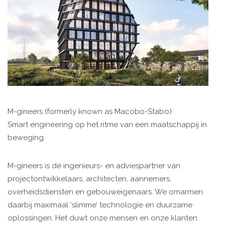
M-gineers (formerly known as Macobo-Stabo)
Smart engineering op het ritme van een maatschappij in
beweging.
M-gineers is dé ingenieurs- en adviespartner van
projectontwikkelaars, architecten, aannemers,
overheidsdiensten en gebouweigenaars. We omarmen
daarbij maximaal ‘slimme’ technologie en duurzame
oplossingen. Het duwt onze mensen en onze klanten