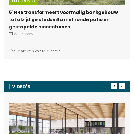
PROJECTINFO
51N4E transformeert voormalig bankgebouw
tot alzijdige stadsvilla met ronde patio en
gestapelde binnentuinen
22 juni 2026
Alle artikels van M-gineers
VIDEO'S