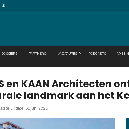
DOSSIERS
PARTNERS
VACATURES
PODCASTS
WEBIN
S en KAAN Architecten on
urale landmark aan het 
atste update: 01 juni 2026