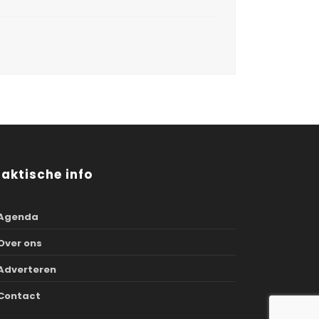
raktische info
Agenda
Over ons
Adverteren
Contact