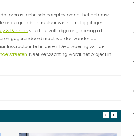
lende toren is technisch complex omdat het gebouw
 ondergrondse structuur van het nabijgelegen
ey & Partners
voert de volledige engineering uit,
ontoren gegarandeerd moet worden zonder de
nfrastructuur te hinderen. De uitvoering van de
nderstraeten
. Naar verwachting wordt het project in