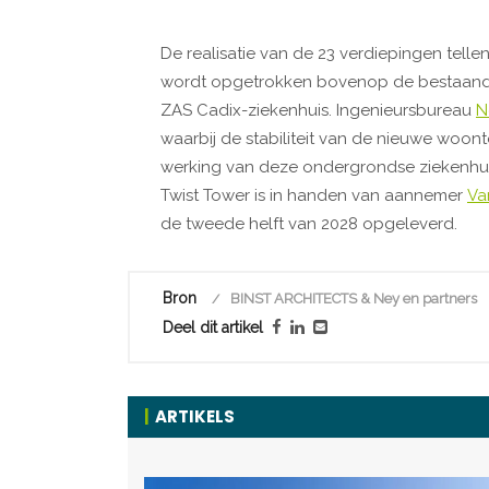
De realisatie van de 23 verdiepingen tel
wordt opgetrokken bovenop de bestaande
ZAS Cadix-ziekenhuis. Ingenieursbureau
N
waarbij de stabiliteit van de nieuwe wo
werking van deze ondergrondse ziekenhuisi
Twist Tower is in handen van aannemer
Va
de tweede helft van 2028 opgeleverd.
Bron
BINST ARCHITECTS & Ney en partners
Deel dit artikel
ARTIKELS