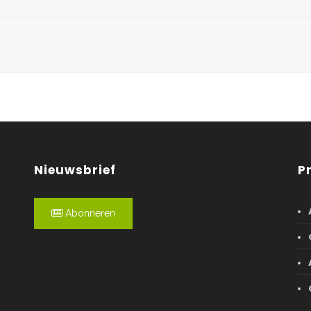
Nieuwsbrief
P
Abonneren