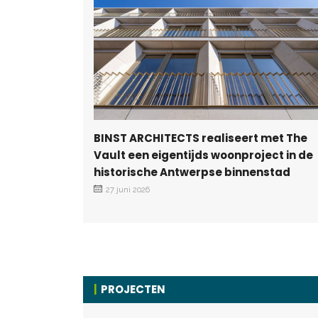
BINST ARCHITECTS realiseert met The
Vault een eigentijds woonproject in de
historische Antwerpse binnenstad
27 juni 2026
PROJECTEN