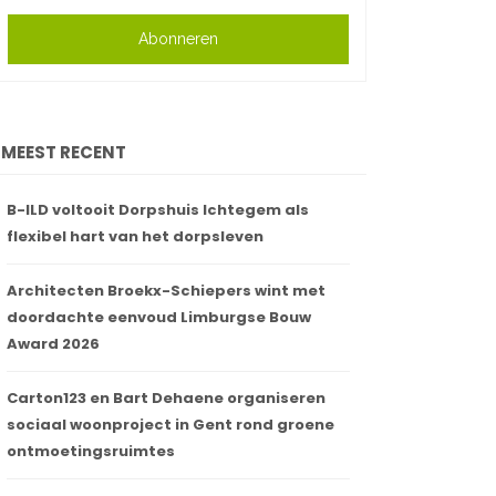
Abonneren
MEEST RECENT
B-ILD voltooit Dorpshuis Ichtegem als
flexibel hart van het dorpsleven
Architecten Broekx-Schiepers wint met
doordachte eenvoud Limburgse Bouw
Award 2026
Carton123 en Bart Dehaene organiseren
sociaal woonproject in Gent rond groene
ontmoetingsruimtes