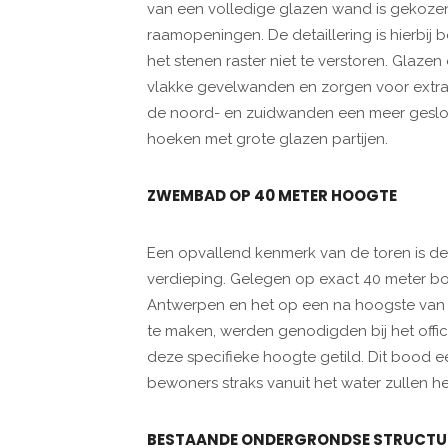
van een volledige glazen wand is gekozen 
raamopeningen. De detaillering is hierbij
het stenen raster niet te verstoren. Glaze
vlakke gevelwanden en zorgen voor extra te
de noord- en zuidwanden een meer geslo
hoeken met grote glazen partijen.
ZWEMBAD OP 40 METER HOOGTE
Een opvallend kenmerk van de toren is d
verdieping. Gelegen op exact 40 meter b
Antwerpen en het op een na hoogste van
te maken, werden genodigden bij het offi
deze specifieke hoogte getild. Dit bood 
bewoners straks vanuit het water zullen h
BESTAANDE ONDERGRONDSE STRUCTU