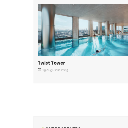
Twist Tower
15 augustus 2025