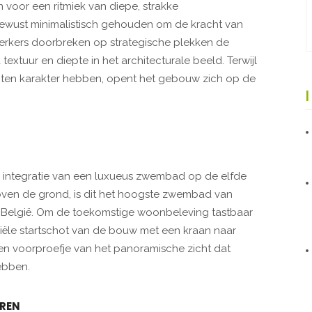
voor een ritmiek van diepe, strakke
 bewust minimalistisch gehouden om de kracht van
n erkers doorbreken op strategische plekken de
xtuur en diepte in het architecturale beeld. Terwijl
ten karakter hebben, opent het gebouw zich op de
e integratie van een luxueus zwembad op de elfde
oven de grond, is dit het hoogste zwembad van
 België. Om de toekomstige woonbeleving tastbaar
ciële startschot van de bouw met een kraan naar
een voorproefje van het panoramische zicht dat
ebben.
REN