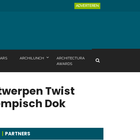
ADVERTEREN
ARS
ARCHILUNCH
ARCHITECTURA
AWARDS
twerpen Twist
Kempisch Dok
PARTNERS