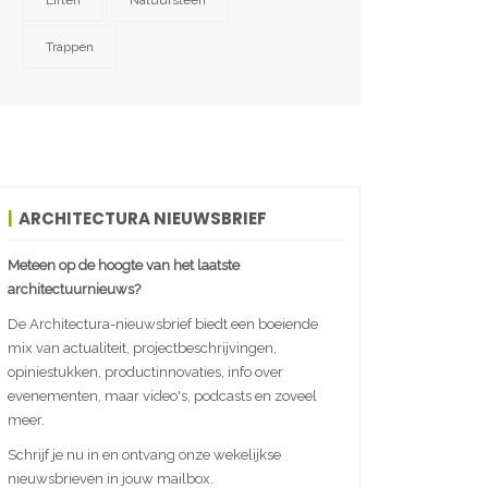
Liften
Natuursteen
Trappen
ARCHITECTURA NIEUWSBRIEF
Meteen op de hoogte van het laatste
architectuurnieuws?
De Architectura-nieuwsbrief biedt een boeiende
mix van actualiteit, projectbeschrijvingen,
opiniestukken, productinnovaties, info over
evenementen, maar video's, podcasts en zoveel
meer.
Schrijf je nu in en ontvang onze wekelijkse
nieuwsbrieven in jouw mailbox.