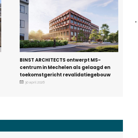
BINST ARCHITECTS ontwerpt MS-
centrum in Mechelen als gelaagd en
toekomstgericht revalidatiegebouw
30 april 2026