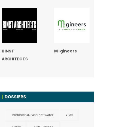
BINST
M-gineers
ARCHITECTS
DOSSIERS
Architectuur aan het water
Glas