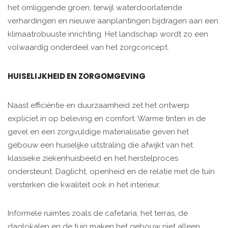
het omliggende groen, terwijl waterdoorlatende
verhardingen en nieuwe aanplantingen bijdragen aan een
klimaatrobuuste inrichting. Het landschap wordt zo een
volwaardig onderdeel van het zorgconcept.
HUISELIJKHEID EN ZORGOMGEVING
Naast efficiëntie en duurzaamheid zet het ontwerp
expliciet in op beleving en comfort. Warme tinten in de
gevel en een zorgvuldige materialisatie geven het
gebouw een huiselijke uitstraling die afwijkt van het
klassieke ziekenhuisbeeld en het herstelproces
ondersteunt. Daglicht, openheid en de relatie met de tuin
versterken die kwaliteit ook in het interieur.
Informele ruimtes zoals de cafetaria, het terras, de
daglokalen en de tuin maken het gebouw niet alleen