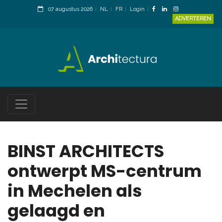
07 augustus 2026
NL
FR
Login
ADVERTEREN
BINST ARCHITECTS
ontwerpt MS-centrum
in Mechelen als
gelaagd en