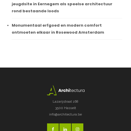
jeugdsite in Eernegem als speelse architectuur
rond bestaande loods
Monumentaal erfgoed en modern comfort
ontmoeten elkaar in Rosewood Amsterdam
Lazarijstraat 168
3500 Hasselt
info@architectura.be