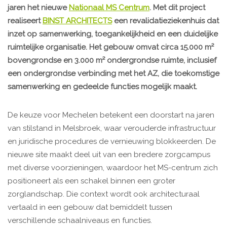
jaren het nieuwe
Nationaal MS Centrum
. Met dit project
realiseert
BINST ARCHITECTS
een revalidatieziekenhuis dat
inzet op samenwerking, toegankelijkheid en een duidelijke
ruimtelijke organisatie. Het gebouw omvat circa 15.000 m²
bovengrondse en 3.000 m² ondergrondse ruimte, inclusief
een ondergrondse verbinding met het AZ, die toekomstige
samenwerking en gedeelde functies mogelijk maakt.
De keuze voor Mechelen betekent een doorstart na jaren
van stilstand in Melsbroek, waar verouderde infrastructuur
en juridische procedures de vernieuwing blokkeerden. De
nieuwe site maakt deel uit van een bredere zorgcampus
met diverse voorzieningen, waardoor het MS-centrum zich
positioneert als een schakel binnen een groter
zorglandschap. Die context wordt ook architecturaal
vertaald in een gebouw dat bemiddelt tussen
verschillende schaalniveaus en functies.