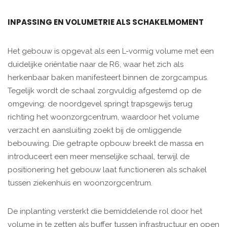
INPASSING EN VOLUMETRIE ALS SCHAKELMOMENT
Het gebouw is opgevat als een L-vormig volume met een
duidelijke oriëntatie naar de R6, waar het zich als
herkenbaar baken manifesteert binnen de zorgcampus.
Tegelijk wordt de schaal zorgvuldig afgestemd op de
omgeving: de noordgevel springt trapsgewijs terug
richting het woonzorgcentrum, waardoor het volume
verzacht en aansluiting zoekt bij de omliggende
bebouwing. Die getrapte opbouw breekt de massa en
introduceert een meer menselijke schaal, terwijl de
positionering het gebouw laat functioneren als schakel
tussen ziekenhuis en woonzorgcentrum.
De inplanting versterkt die bemiddelende rol door het
volume in te zetten als buffer tussen infrastructuur en open