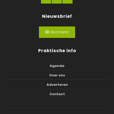
Nieuwsbrief
Abonneren
Praktische info
Agenda
Over ons
Adverteren
Contact