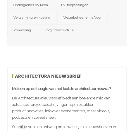
Ondergronds bouwen
PV-toepassingen
Verwarming en koeling
Waterbeheer en -afvoer
Zonwering
Zorginfrastructuur
ARCHITECTURA NIEUWSBRIEF
Meteen op de hoogte van het laatste architectuurnieuws?
De Architectura-nieuwsbrief biedt een boeiende mix van
actualiteit, projectbeschrijvingen, opiniestukken,
productinnovaties, info over evenementen, maar video's,
podcasts en zoveel meer.
Schrijf je nu in en ontvang onze wekelijkse nieuwsbrieven in