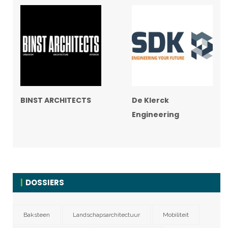
BINST ARCHITECTS
De Klerck
Engineering
DOSSIERS
Baksteen
Landschapsarchitectuur
Mobiliteit