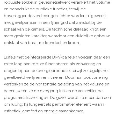
robuuste sokkel in gevelmetselwerk verankert het volume
en benadrukt de publieke functies, terwijl de
bovenliggende verdiepingen lichter worden uitgewerkt
met gevelpanelen in een fijner grid dat aansluit bij de
schaal van de kamers. De technische daklaag krijgt een
meer gesloten karakter, waardoor een duidelijke opbouw
ontstaat van basis, middendeel en kroon.
Luifels met geïntegreerde BIPV-panelen voegen daar een
extra laag aan toe: ze functioneren als zonwering en
dragen bij aan de energieproductie, terwijl ze tegelijk het
gevelbeeld verfijnen en ritmeren. Door hun positionering
versterken ze de horizontale geleding van het volume en
accentueren ze de overgang tussen de verschillende
programmatische lagen. De gevel wordt zo meer dan een
omhulling: hij fungeert als performatief element waarin
esthetiek, comfort en energie samenkomen.