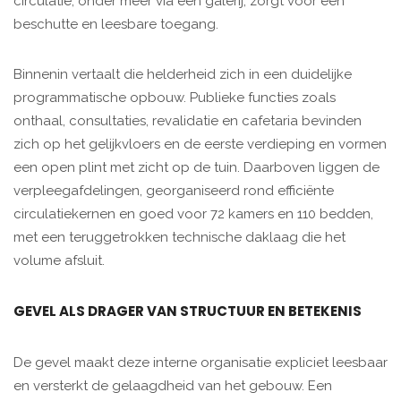
circulatie, onder meer via een galerij, zorgt voor een
beschutte en leesbare toegang.
Binnenin vertaalt die helderheid zich in een duidelijke
programmatische opbouw. Publieke functies zoals
onthaal, consultaties, revalidatie en cafetaria bevinden
zich op het gelijkvloers en de eerste verdieping en vormen
een open plint met zicht op de tuin. Daarboven liggen de
verpleegafdelingen, georganiseerd rond efficiënte
circulatiekernen en goed voor 72 kamers en 110 bedden,
met een teruggetrokken technische daklaag die het
volume afsluit.
GEVEL ALS DRAGER VAN STRUCTUUR EN BETEKENIS
De gevel maakt deze interne organisatie expliciet leesbaar
en versterkt de gelaagdheid van het gebouw. Een