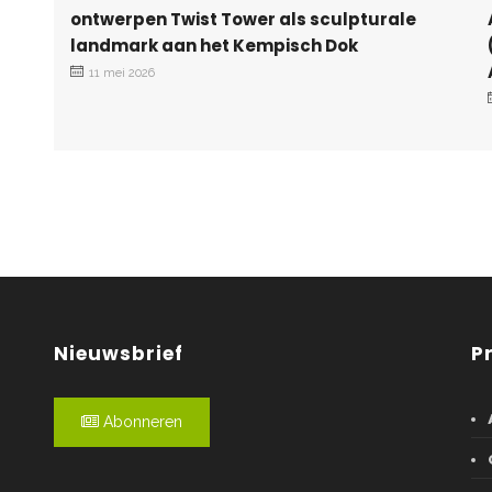
ontwerpen Twist Tower als sculpturale
landmark aan het Kempisch Dok
11 mei 2026
Nieuwsbrief
P
Abonneren