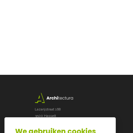
Lazarijstraat 168
3500 Hasselt
info@architectura.be
We gebruiken cookies