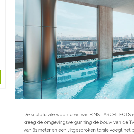
De sculpturale woontoren van BINST ARCHITECTS e
kreeg de omgevingsvergunning de bouw van de Twi
van 81 meter en een uitgesproken torsie voegt het 