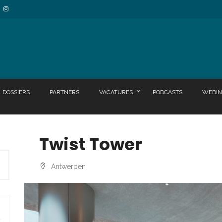
DOSSIERS
PARTNERS
VACATURES
PODCASTS
WEBIN
Twist Tower
Antwerpen