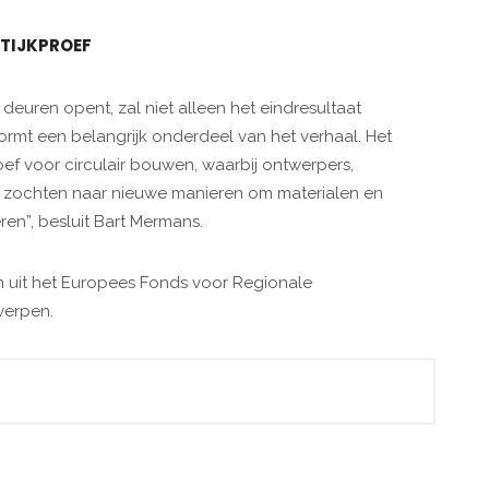
TIJKPROEF
deuren opent, zal niet alleen het eindresultaat
 vormt een belangrijk onderdeel van het verhaal. Het
oef voor circulair bouwen, waarbij ontwerpers,
zochten naar nieuwe manieren om materialen en
en”, besluit Bart Mermans.
n uit het Europees Fonds voor Regionale
werpen.