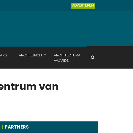
ADVERTEREN
ARS
ARCHILUNCH
ARCHITECTURA
AWARDS
centrum van
PARTNERS