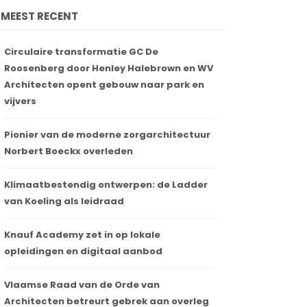
MEEST RECENT
Circulaire transformatie GC De
Roosenberg door Henley Halebrown en WV
Architecten opent gebouw naar park en
vijvers
Pionier van de moderne zorgarchitectuur
Norbert Boeckx overleden
Klimaatbestendig ontwerpen: de Ladder
van Koeling als leidraad
Knauf Academy zet in op lokale
opleidingen en digitaal aanbod
Vlaamse Raad van de Orde van
Architecten betreurt gebrek aan overleg