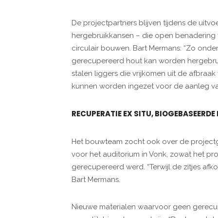
De projectpartners blijven tijdens de uit
hergebruikkansen – die open benadering 
circulair bouwen. Bart Mermans: “Zo onde
gerecupereerd hout kan worden hergebruik
stalen liggers die vrijkomen uit de afbraa
kunnen worden ingezet voor de aanleg va
RECUPERATIE EX SITU, BIOGEBASEERD
Het bouwteam zocht ook over de projectg
voor het auditorium in Vonk, zowat het pro
gerecupereerd werd. “Terwijl de zitjes af
Bart Mermans.
Nieuwe materialen waarvoor geen gerecuper