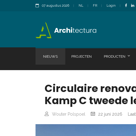
07 augustus 2026
NL
FR
Login
NIEUWS
PROJECTEN
PRODUCTEN
Circulaire renov
Kamp C tweede l
Wouter Polspoel
22 juni 2026
Laat