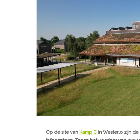
Op de site van
Kamp C
in Westerlo zijn d