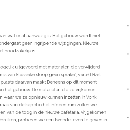
d van wat er al aanwezig is. Het gebouw wordt niet
ondergaat geen ingrijpende wijzigingen. Nieuwe
l noodzakelijk is.
gelijk uitgevoerd met materialen die verwijderd
 is van klassieke sloop geen sprake”, vertelt Bart
de plaats daarvan maakt Beneens op dit moment
n het gebouw. De materialen die zo vrijkomen,
 waar we ze opnieuw kunnen inzetten in Vonk.
raak van de kapel in het infocentrum zullen we
en van de toog in de nieuwe cafetaria. Vrijgekomen
gebruiken, proberen we een tweede leven te geven in