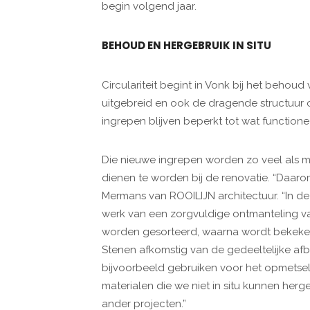
begin volgend jaar.
BEHOUD EN HERGEBRUIK IN SITU
Circulariteit begint in Vonk bij het behou
uitgebreid en ook de dragende structuur 
ingrepen blijven beperkt tot wat functionee
Die nieuwe ingrepen worden zo veel als mo
dienen te worden bij de renovatie. “Daarom
Mermans van ROOILIJN architectuur. “In 
werk van een zorgvuldige ontmanteling va
worden gesorteerd, waarna wordt bekeken
Stenen afkomstig van de gedeeltelijke afb
bijvoorbeeld gebruiken voor het opmetsel
materialen die we niet in situ kunnen her
ander projecten.”