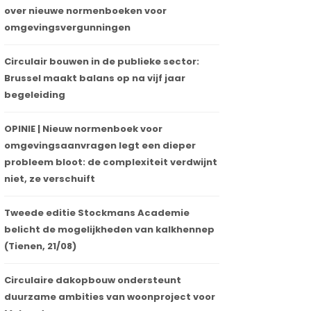
over nieuwe normenboeken voor
omgevingsvergunningen
Circulair bouwen in de publieke sector:
Brussel maakt balans op na vijf jaar
begeleiding
OPINIE | Nieuw normenboek voor
omgevingsaanvragen legt een dieper
probleem bloot: de complexiteit verdwijnt
niet, ze verschuift
Tweede editie Stockmans Academie
belicht de mogelijkheden van kalkhennep
(Tienen, 21/08)
Circulaire dakopbouw ondersteunt
duurzame ambities van woonproject voor