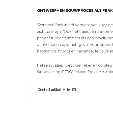
ONTWERP- EN BOUWPROCES ALS PRAK
Wanneer Vonk in het voorjaar van 2027 de 
zichtbaar zijn. “Ook het traject ernaartoe
project fungeert immers als een praktijkpr
aannemer en opdrachtgever voortdurend 
bestaande structuren maximaal te valoriser
Het renovatieproject kan rekenen op steu
Ontwikkeling (EFRO) en van Provincie Ant
Deel dit artikel