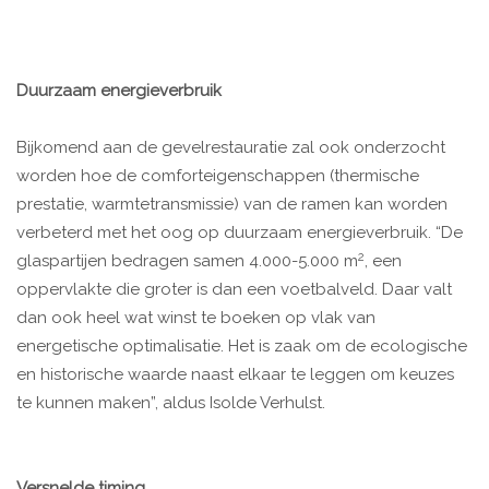
Duurzaam energieverbruik
Bijkomend aan de gevelrestauratie zal ook onderzocht
worden hoe de comforteigenschappen (thermische
prestatie, warmtetransmissie) van de ramen kan worden
verbeterd met het oog op duurzaam energieverbruik. “De
2
glaspartijen bedragen samen 4.000-5.000 m
, een
oppervlakte die groter is dan een voetbalveld. Daar valt
dan ook heel wat winst te boeken op vlak van
energetische optimalisatie. Het is zaak om de ecologische
en historische waarde naast elkaar te leggen om keuzes
te kunnen maken”, aldus Isolde Verhulst.
Versnelde timing