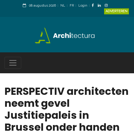
08 augustus 2026
NL
FR
Login
ADVERTEREN
PERSPECTIV architecten
neemt gevel
Justitiepaleis in
Brussel onder handen