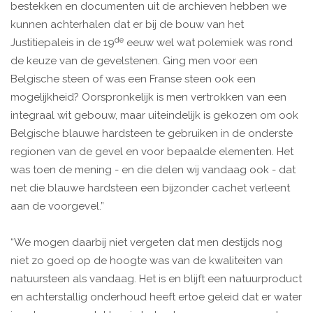
bestekken en documenten uit de archieven hebben we
kunnen achterhalen dat er bij de bouw van het
de
Justitiepaleis in de 19
eeuw wel wat polemiek was rond
de keuze van de gevelstenen. Ging men voor een
Belgische steen of was een Franse steen ook een
mogelijkheid? Oorspronkelijk is men vertrokken van een
integraal wit gebouw, maar uiteindelijk is gekozen om ook
Belgische blauwe hardsteen te gebruiken in de onderste
regionen van de gevel en voor bepaalde elementen. Het
was toen de mening - en die delen wij vandaag ook - dat
net die blauwe hardsteen een bijzonder cachet verleent
aan de voorgevel.”
“We mogen daarbij niet vergeten dat men destijds nog
niet zo goed op de hoogte was van de kwaliteiten van
natuursteen als vandaag. Het is en blijft een natuurproduct
en achterstallig onderhoud heeft ertoe geleid dat er water