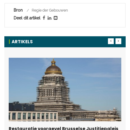
Bron
Regie der Gebouwen
Deel dit artikel
ARTIKELS
Restauratie voorgevel Brusselse Justitiepaleis