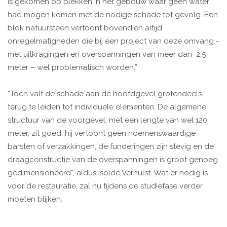
is gekomen op plekken in het gebouw waar geen water
had mogen komen met de nodige schade tot gevolg. Een
blok natuursteen vertoont bovendien altijd
onregelmatigheden die bij een project van deze omvang -
met uitkragingen en overspanningen van meer dan 2,5
meter – wel problematisch worden.”
“Toch valt de schade aan de hoofdgevel grotendeels
terug te leiden tot individuele elementen. De algemene
structuur van de voorgevel, met een lengte van wel 120
meter, zit goed: hij vertoont geen noemenswaardige
barsten of verzakkingen, de funderingen zijn stevig en de
draagconstructie van de overspanningen is groot genoeg
gedimensioneerd”, aldus Isolde Verhulst. Wat er nodig is
voor de restauratie, zal nu tijdens de studiefase verder
moeten blijken.