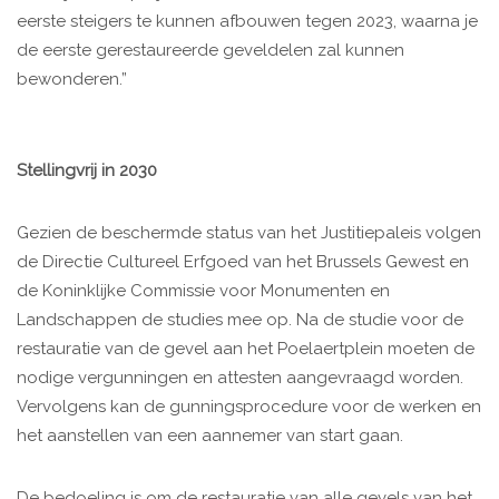
eerste steigers te kunnen afbouwen tegen 2023, waarna je
de eerste gerestaureerde geveldelen zal kunnen
bewonderen.”
Stellingvrij in 2030
Gezien de beschermde status van het Justitiepaleis volgen
de Directie Cultureel Erfgoed van het Brussels Gewest en
de Koninklijke Commissie voor Monumenten en
Landschappen de studies mee op. Na de studie voor de
restauratie van de gevel aan het Poelaertplein moeten de
nodige vergunningen en attesten aangevraagd worden.
Vervolgens kan de gunningsprocedure voor de werken en
het aanstellen van een aannemer van start gaan.
De bedoeling is om de restauratie van alle gevels van het