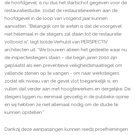
de hoofdgevel, is nu dus het startschot gegeven voor de
restauratiestudie, zodat de restauratiewerken aan de
hoofdgevel in de loop van volgend jaar kunnen
aanvatten. “Belangrijk om te weten is dat de voorgevel
niet helemaal in de steigers zal staan tot de restauratie
voltooid is”, legt Isolde Verhulst van PERSPECTIV
architecten uit. “We bouwen alleen het gedeelte waar nu
de inspectiesteigers staan – die begin jaren 2000 zijn
geplaatst als een preventieve veiligheidsmaatregel om
vallende stenen op te vangen - om naar werksteigers
zodat elk niveau van de gevel vlot toegankelijk is, en
vullen dat verder aan met hoogtewerkers en dergelijke. De
steigers liggen nu eenmaal gevoelig in de publieke opinie
en wij hebben ze niet allemaal nodig om de studie te
kunnen opstellen.”
Dankzij deze aanpassingen kunnen reeds proefnemingen