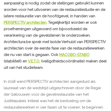
aanpassing is nodig zodat de stellingen gebruikt kunnen
worden voor het uitvoeren van de restauratiestudie en de
latere restauratie van de hoofdgevel, in handen van
PERSPECTIV architecten
. Tegelijkertijd worden er ook
proefnemingen uitgevoerd om bijvoorbeeld de
verankering van de gevelstenen te onderzoeken.
Architectura.be sprak met Isolde Verhulst van PERSPECTIV
architecten over de eerste fase van de restauratiewerken
die nu van start is gegaan. Ook
MACOBO-STABO
(stabiliteit) en
V.E.T.O.
(veiligdheidscoördinatie) maken deel
uit van het studieteam.
In 2018 werd PERSPECTIV architecten aangeduid als
laureaat van de wedstrijd uitgeschreven door de Regie
der Gebouwen voor de gevelrestauratie van het
Justitiepaleis. Initieel was het de bedoeling om de
restauratiewerken in vier fasen uit te voeren, te beginnen