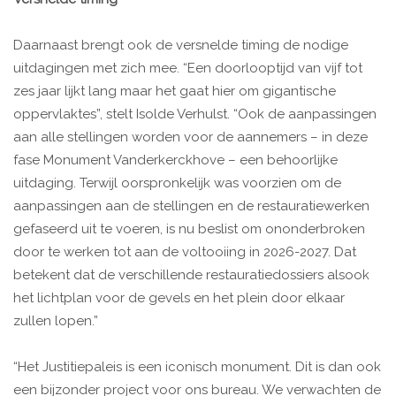
Daarnaast brengt ook de versnelde timing de nodige
uitdagingen met zich mee. “Een doorlooptijd van vijf tot
zes jaar lijkt lang maar het gaat hier om gigantische
oppervlaktes”, stelt Isolde Verhulst. “Ook de aanpassingen
aan alle stellingen worden voor de aannemers – in deze
fase Monument Vanderkerckhove – een behoorlijke
uitdaging. Terwijl oorspronkelijk was voorzien om de
aanpassingen aan de stellingen en de restauratiewerken
gefaseerd uit te voeren, is nu beslist om ononderbroken
door te werken tot aan de voltooiing in 2026-2027. Dat
betekent dat de verschillende restauratiedossiers alsook
het lichtplan voor de gevels en het plein door elkaar
zullen lopen.”
“Het Justitiepaleis is een iconisch monument. Dit is dan ook
een bijzonder project voor ons bureau. We verwachten de