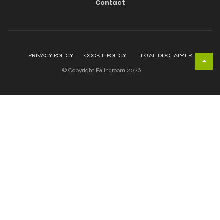
Contact
PRIVACY POLICY
COOKIE POLICY
LEGAL DISCLAIMER
© Copyright Palindroom 2026