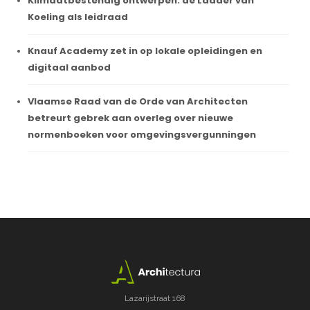
Klimaatbestendig ontwerpen: de Ladder van
Koeling als leidraad
Knauf Academy zet in op lokale opleidingen en
digitaal aanbod
Vlaamse Raad van de Orde van Architecten
betreurt gebrek aan overleg over nieuwe
normenboeken voor omgevingsvergunningen
Lazarijstraat 168