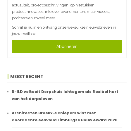
actualiteit, projectbeschrijvingen, opiniestukken,
productinnovaties, info over evenementen, maar video's,
podcasts en zoveel meer.
Schrijf je nu in en ontvang onze wekelijkse nieuwsbrieven in
jouw mailbox.
Abonneren
MEEST RECENT
B-ILD voltooit Dorpshuis Ichtegem als flexibel hart
van het dorpsleven
Architecten Broekx-Schiepers wint met
doordachte eenvoud Limburgse Bouw Award 2026