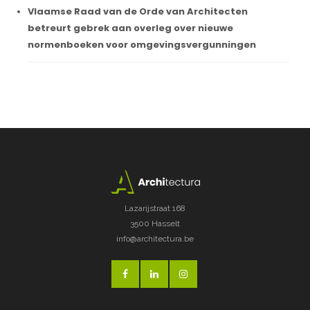
Vlaamse Raad van de Orde van Architecten
betreurt gebrek aan overleg over nieuwe
normenboeken voor omgevingsvergunningen
Lazarijstraat 168
3500 Hasselt
info@architectura.be