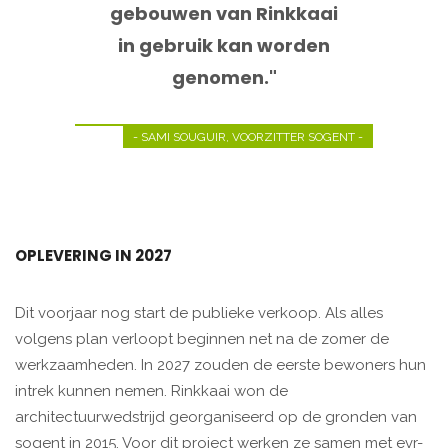
gebouwen van Rinkkaai
in gebruik kan worden
genomen."
- SAMI SOUGUIR, VOORZITTER SOGENT -
OPLEVERING IN 2027
Dit voorjaar nog start de publieke verkoop. Als alles
volgens plan verloopt beginnen net na de zomer de
werkzaamheden. In 2027 zouden de eerste bewoners hun
intrek kunnen nemen. Rinkkaai won de
architectuurwedstrijd georganiseerd op de gronden van
sogent in 2015. Voor dit project werken ze samen met evr-