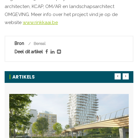
architecten, KCAP, OM/AR en landschapsarchitect
OMGEVING. Meer info over het project vind je op de
website
www.rinkkaai.be
Bron
Bereal
Deel dit artikel
ARTIKELS