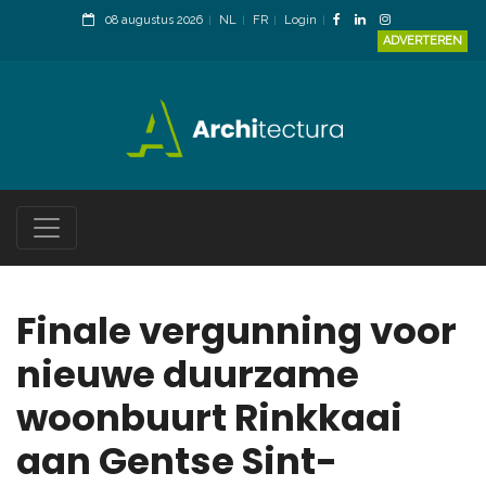
08 augustus 2026
NL
FR
Login
ADVERTEREN
Finale vergunning voor
nieuwe duurzame
woonbuurt Rinkkaai
aan Gentse Sint-