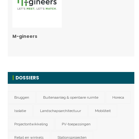
M-gineers
DOSSIERS
Bruggen
Buitenaanleg & openbare ruimte
Horeca
Isolatie
Landschapsarchitectuur
Mobiliteit
Projectontwikkeling
PV-toepassingen
Retail en winkels
Stationsprojecten