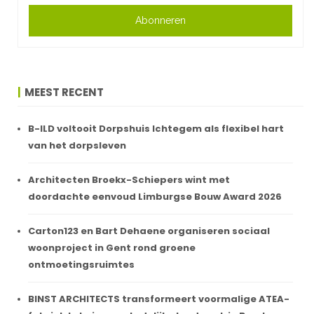
Abonneren
MEEST RECENT
B-ILD voltooit Dorpshuis Ichtegem als flexibel hart
van het dorpsleven
Architecten Broekx-Schiepers wint met
doordachte eenvoud Limburgse Bouw Award 2026
Carton123 en Bart Dehaene organiseren sociaal
woonproject in Gent rond groene
ontmoetingsruimtes
BINST ARCHITECTS transformeert voormalige ATEA-