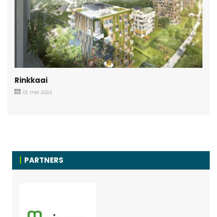
Rinkkaai
01 mei 2022
PARTNERS