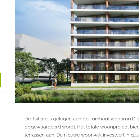
De Tuilerie is gelegen aan de Turnhoutsebaan in Di
opgewaardeerd wordt. Het totale woonproject bied
terrassen aan. De nieuwe woonwijk investeert in d