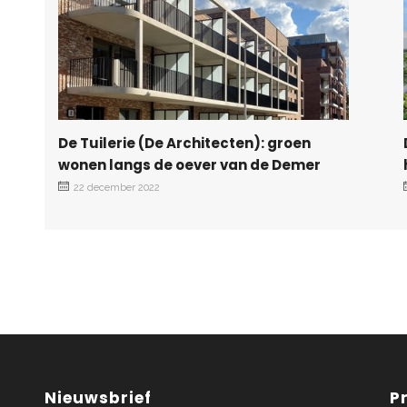
De Tuilerie (De Architecten): groen
wonen langs de oever van de Demer
22 december 2022
Nieuwsbrief
P