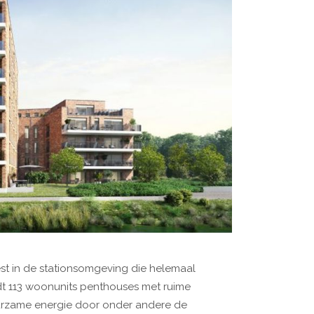
est in de stationsomgeving die helemaal
t 113 woonunits penthouses met ruime
uurzame energie door onder andere de