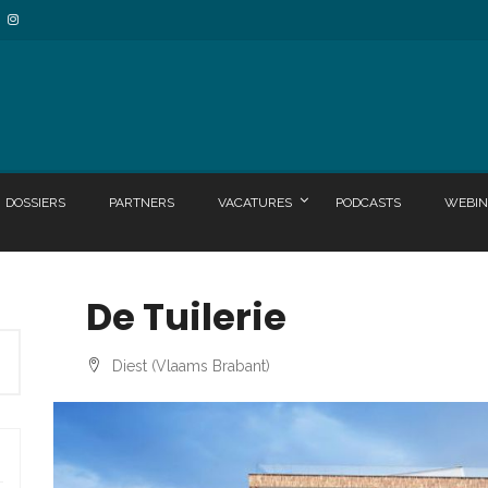
DOSSIERS
PARTNERS
VACATURES
PODCASTS
WEBIN
De Tuilerie
Diest (Vlaams Brabant)