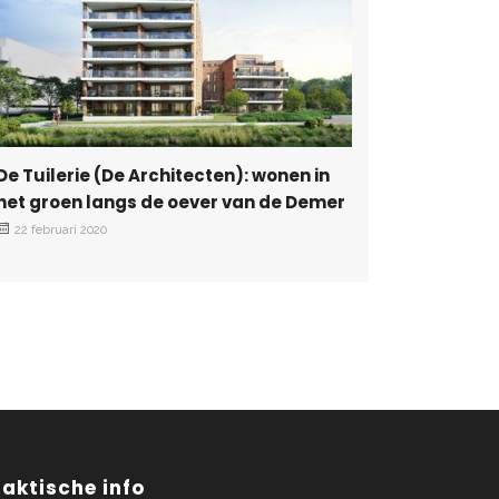
De Tuilerie (De Architecten): wonen in
het groen langs de oever van de Demer
22 februari 2020
raktische info