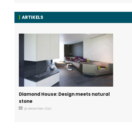
ARTIKELS
Diamond House: Design meets natural
stone
30 december 2010