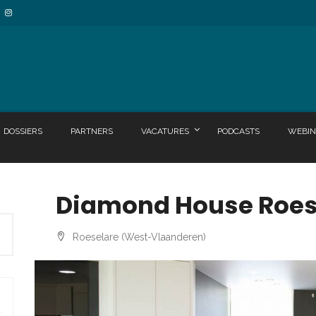
DOSSIERS
PARTNERS
VACATURES
PODCASTS
WEBIN
Diamond House Roes
Roeselare (West-Vlaanderen)