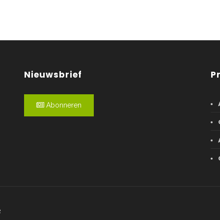
Nieuwsbrief
P
Abonneren
R