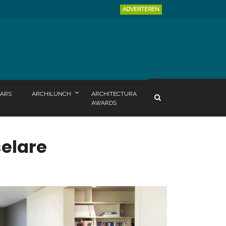
ADVERTEREN
ARS
ARCHILUNCH
ARCHITECTURA
AWARDS
elare