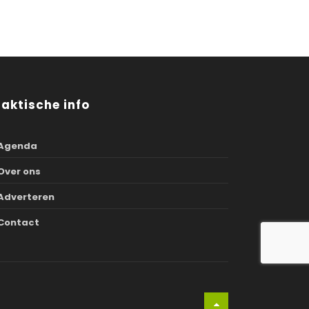
raktische info
Agenda
Over ons
Adverteren
Contact