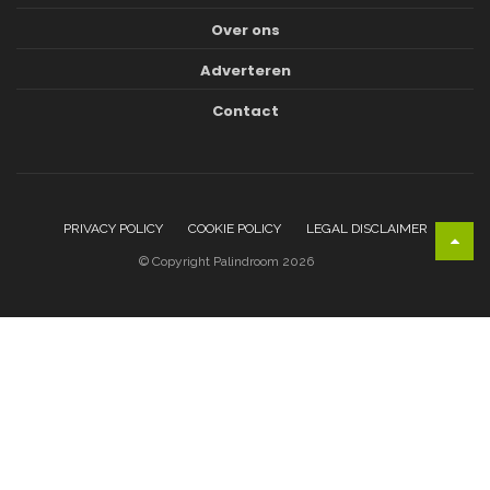
Over ons
Adverteren
Contact
PRIVACY POLICY
COOKIE POLICY
LEGAL DISCLAIMER
© Copyright Palindroom 2026