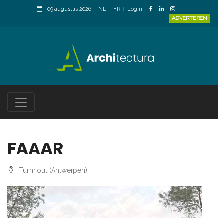
09 augustus 2026
NL
FR
Login
ADVERTEREN
FAAAR
Turnhout (Antwerpen)