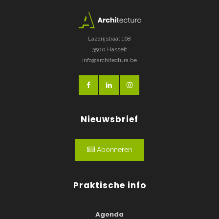
Lazarijstraat 168
3500 Hasselt
info@architectura.be
Nieuwsbrief
Abonneren
Praktische info
Agenda