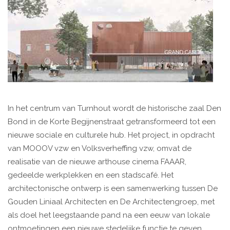
In het centrum van Turnhout wordt de historische zaal Den
Bond in de Korte Begijnenstraat getransformeerd tot een
nieuwe sociale en culturele hub. Het project, in opdracht
van MOOOV vzw en Volksverheffing vzw, omvat de
realisatie van de nieuwe arthouse cinema FAAAR,
gedeelde werkplekken en een stadscafé. Het
architectonische ontwerp is een samenwerking tussen De
Gouden Liniaal Architecten en De Architectengroep, met
als doel het leegstaande pand na een eeuw van lokale
ontmoetingen een nieuwe stedelijke functie te geven.