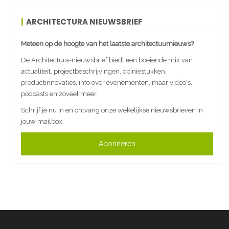
ARCHITECTURA NIEUWSBRIEF
Meteen op de hoogte van het laatste architectuurnieuws?
De Architectura-nieuwsbrief biedt een boeiende mix van
actualiteit, projectbeschrijvingen, opiniestukken,
productinnovaties, info over evenementen, maar video's,
podcasts en zoveel meer.
Schrijf je nu in en ontvang onze wekelijkse nieuwsbrieven in
jouw mailbox.
Abonneren