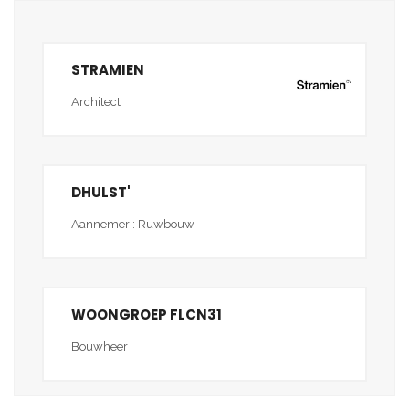
STRAMIEN
Architect
DHULST'
Aannemer : Ruwbouw
WOONGROEP FLCN31
Bouwheer