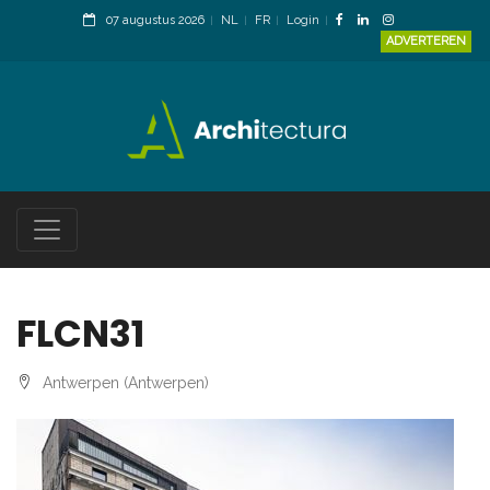
07 augustus 2026
NL
FR
Login
ADVERTEREN
FLCN31
Antwerpen (Antwerpen)