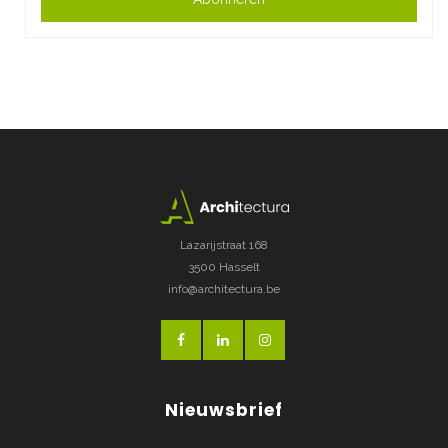
Lazarijstraat 168
3500 Hasselt
info@architectura.be
Nieuwsbrief