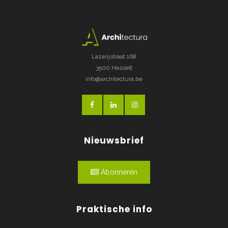
Lazarijstraat 168
3500 Hasselt
info@architectura.be
Nieuwsbrief
Abonneren
Praktische info