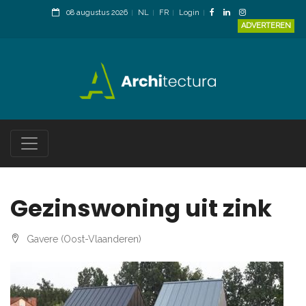
08 augustus 2026
NL
FR
Login
ADVERTEREN
Gezinswoning uit zink
Gavere (Oost-Vlaanderen)