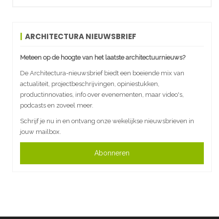
ARCHITECTURA NIEUWSBRIEF
Meteen op de hoogte van het laatste architectuurnieuws?
De Architectura-nieuwsbrief biedt een boeiende mix van
actualiteit, projectbeschrijvingen, opiniestukken,
productinnovaties, info over evenementen, maar video's,
podcasts en zoveel meer.
Schrijf je nu in en ontvang onze wekelijkse nieuwsbrieven in
jouw mailbox.
Abonneren