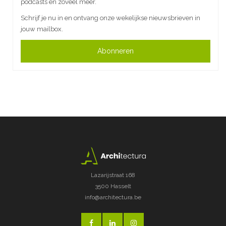
podcasts en zoveel meer.
Schrijf je nu in en ontvang onze wekelijkse nieuwsbrieven in
jouw mailbox.
Abonneren
Lazarijstraat 168
3500 Hasselt
info@architectura.be