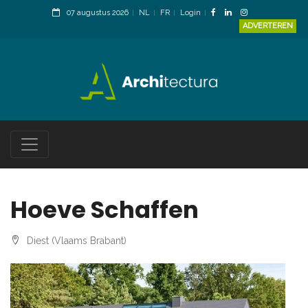
07 augustus 2026
NL
FR
Login
ADVERTEREN
Hoeve Schaffen
Diest (Vlaams Brabant)