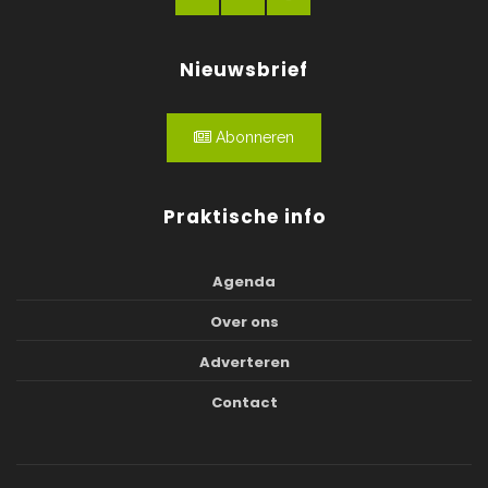
Nieuwsbrief
Abonneren
Praktische info
Agenda
Over ons
Adverteren
Contact