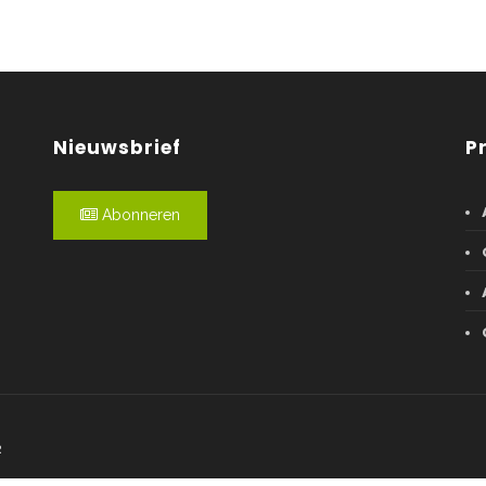
Nieuwsbrief
P
Abonneren
R