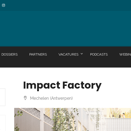
DOSSIERS
PARTNERS
VACATURES
PODCASTS
WEBIN
Impact Factory
Mechelen (Antwerpen)