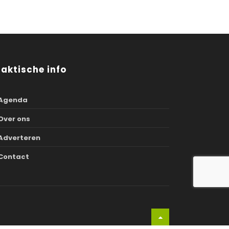
raktische info
Agenda
Over ons
Adverteren
Contact