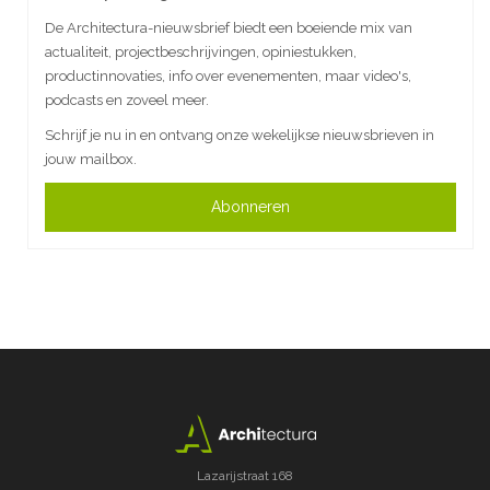
De Architectura-nieuwsbrief biedt een boeiende mix van
actualiteit, projectbeschrijvingen, opiniestukken,
productinnovaties, info over evenementen, maar video's,
podcasts en zoveel meer.
Schrijf je nu in en ontvang onze wekelijkse nieuwsbrieven in
jouw mailbox.
Abonneren
Lazarijstraat 168