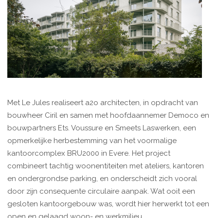
Met Le Jules realiseert a2o architecten, in opdracht van
bouwheer Ciril en samen met hoofdaannemer Democo en
bouwpartners Ets. Voussure en Smeets Laswerken, een
opmerkelijke herbestemming van het voormalige
kantoorcomplex BRU2000 in Evere. Het project
combineert tachtig woonentiteiten met ateliers, kantoren
en ondergrondse parking, en onderscheidt zich vooral
door zijn consequente circulaire aanpak. Wat ooit een
gesloten kantoorgebouw was, wordt hier herwerkt tot een
open en gelaagd woon- en werkmilieu.