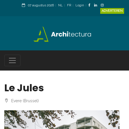
07 augustus 2026
NL
FR
Login
ADVERTEREN
Le Jules
Evere (Brussel)