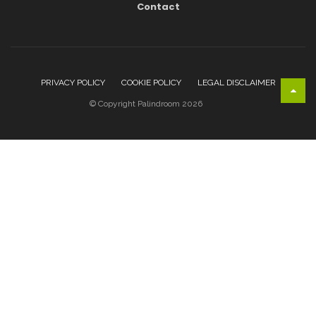
Contact
PRIVACY POLICY
COOKIE POLICY
LEGAL DISCLAIMER
© Copyright Palindroom 2026