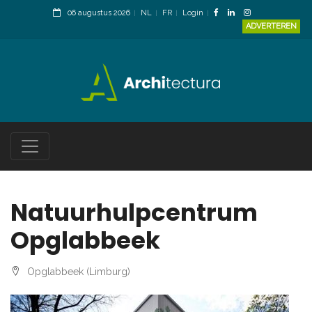
06 augustus 2026
NL
FR
Login
ADVERTEREN
Natuurhulpcentrum
Opglabbeek
Opglabbeek (Limburg)