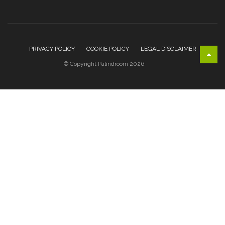
PRIVACY POLICY
COOKIE POLICY
LEGAL DISCLAIMER
© Copyright Palindroom 2026