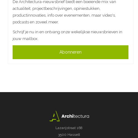
De Architectura-nieuwsbrief biedt een boeiende mix van
actualiteit, projectbeschrijvingen, opiniestukken,
productinnovaties, info over evenementen, maar video's,
podcasts en zoveel meer.
Schrijf je nu in en ontvang onze wekelijkse nieuwsbrieven in
jouw mailbox.
Abonneren
Lazarijstraat 168
3500 Hasselt