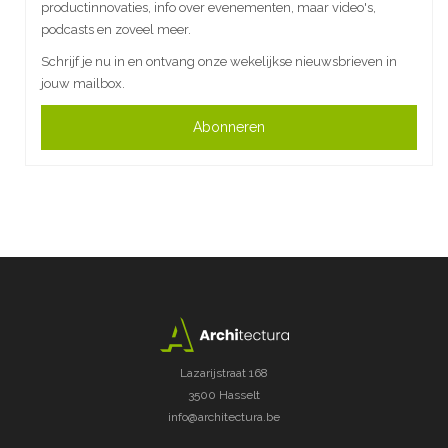
productinnovaties, info over evenementen, maar video's,
podcasts en zoveel meer.
Schrijf je nu in en ontvang onze wekelijkse nieuwsbrieven in
jouw mailbox.
Abonneren
Lazarijstraat 168
3500 Hasselt
info@architectura.be