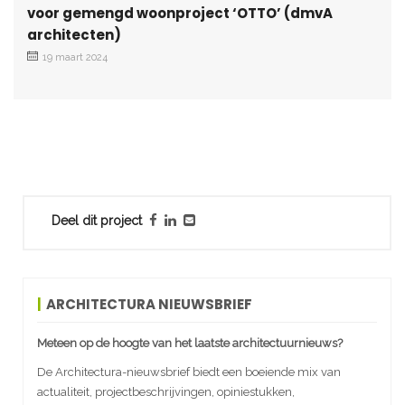
voor gemengd woonproject ‘OTTO’ (dmvA
architecten)
19 maart 2024
Deel dit project
ARCHITECTURA NIEUWSBRIEF
Meteen op de hoogte van het laatste architectuurnieuws?
De Architectura-nieuwsbrief biedt een boeiende mix van
actualiteit, projectbeschrijvingen, opiniestukken,