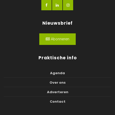
Nieuwsbrief
Abonneren
Praktische info
Agenda
Over ons
Adverteren
Contact