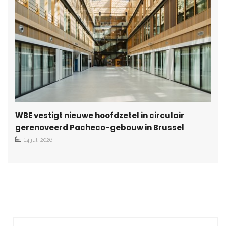
WBE vestigt nieuwe hoofdzetel in circulair
gerenoveerd Pacheco-gebouw in Brussel
14 juli 2026