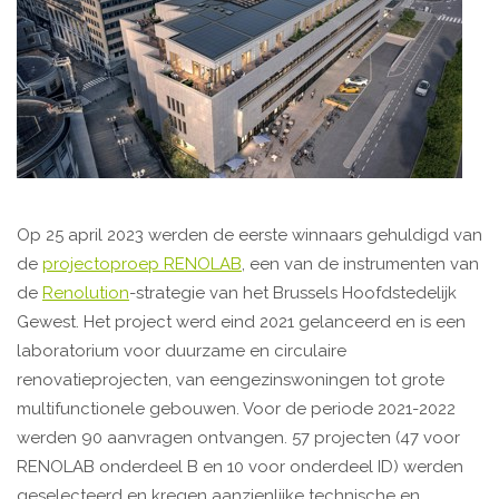
Op 25 april 2023 werden de eerste winnaars gehuldigd van
de
projectoproep RENOLAB
, een van de instrumenten van
de
Renolution
-strategie van het Brussels Hoofdstedelijk
Gewest. Het project werd eind 2021 gelanceerd en is een
laboratorium voor duurzame en circulaire
renovatieprojecten, van eengezinswoningen tot grote
multifunctionele gebouwen. Voor de periode 2021-2022
werden 90 aanvragen ontvangen. 57 projecten (47 voor
RENOLAB onderdeel B en 10 voor onderdeel ID) werden
geselecteerd en kregen aanzienlijke technische en