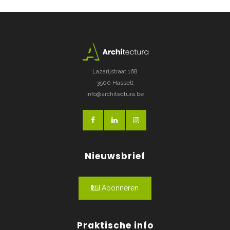
Lazarijstraat 168
3500 Hasselt
info@architectura.be
Nieuwsbrief
Abonneren
Praktische info