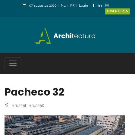
07 augustus 2026
NL
FR
Login
ADVERTEREN
Pacheco 32
Brussel (Brussel)