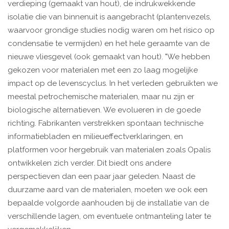
verdieping (gemaakt van hout), de indrukwekkende
isolatie die van binnenuit is aangebracht (plantenvezels,
waarvoor grondige studies nodig waren om het risico op
condensatie te vermijden) en het hele geraamte van de
nieuwe vliesgevel (ook gemaakt van hout). "We hebben
gekozen voor materialen met een zo laag mogelijke
impact op de levenscyclus. In het verleden gebruikten we
meestal petrochemische materialen, maar nu zijn er
biologische alternatieven. We evolueren in de goede
richting. Fabrikanten verstrekken spontaan technische
informatiebladen en milieueffectverklaringen, en
platformen voor hergebruik van materialen zoals Opalis
ontwikkelen zich verder. Dit biedt ons andere
perspectieven dan een paar jaar geleden. Naast de
duurzame aard van de materialen, moeten we ook een
bepaalde volgorde aanhouden bij de installatie van de
verschillende lagen, om eventuele ontmanteling later te