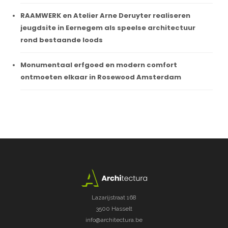
RAAMWERK en Atelier Arne Deruyter realiseren
jeugdsite in Eernegem als speelse architectuur
rond bestaande loods
Monumentaal erfgoed en modern comfort
ontmoeten elkaar in Rosewood Amsterdam
Lazarijstraat 168
3500 Hasselt
info@architectura.be