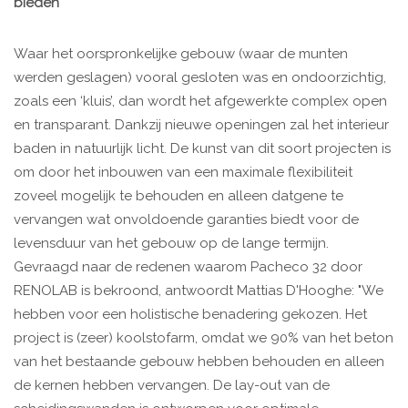
bieden
Waar het oorspronkelijke gebouw (waar de munten
werden geslagen) vooral gesloten was en ondoorzichtig,
zoals een ‘kluis’, dan wordt het afgewerkte complex open
en transparant. Dankzij nieuwe openingen zal het interieur
baden in natuurlijk licht. De kunst van dit soort projecten is
om door het inbouwen van een maximale flexibiliteit
zoveel mogelijk te behouden en alleen datgene te
vervangen wat onvoldoende garanties biedt voor de
levensduur van het gebouw op de lange termijn.
Gevraagd naar de redenen waarom Pacheco 32 door
RENOLAB is bekroond, antwoordt Mattias D'Hooghe: "We
hebben voor een holistische benadering gekozen. Het
project is (zeer) koolstofarm, omdat we 90% van het beton
van het bestaande gebouw hebben behouden en alleen
de kernen hebben vervangen. De lay-out van de