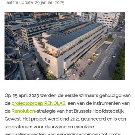
Laatste update: 29 januari 2025
Op 25 april 2023 werden de eerste winnaars gehuldigd van
de
projectoproep RENOLAB
, een van de instrumenten van
de
Renolution
-strategie van het Brussels Hoofdstedelijk
Gewest. Het project werd eind 2021 gelanceerd en is een
laboratorium voor duurzame en circulaire
renovatieprojecten, van eengezinswoningen tot grote