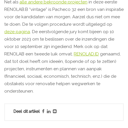
Net als
alle andere bekroonde projecten
in deze eerste
RENOLAB.B “vintage” is Pacheco 32 een bron van inspiratie
voor de kandidaten van morgen. Aarzel dus niet om mee
te doen. De te volgen procedure wordt uitgelegd op
deze pagina
. De eerstvolgende jury komt bijeen op 10
oktober 2023 om te beslissen over de inzendingen die
voor 10 september zijn ingediend. Merk ook op dat
RENOLAB een tweede luik omvat,
RENOLAD.ID
genaamd,
dat tot doel heeft om ideeën, (lopende of op te zetten)
projecten, instrumenten en plannen van aanpak
(financieel, sociaal, economisch, technisch, enz.) die de
obstakels voor renovatie helpen wegwerken te
ondersteunen.
Deel dit artikel