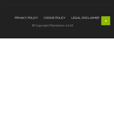
PRIVACY POLICY
COOKIE POLICY
LEGAL DISCLAIMER
© Copyright Palindroom 2026