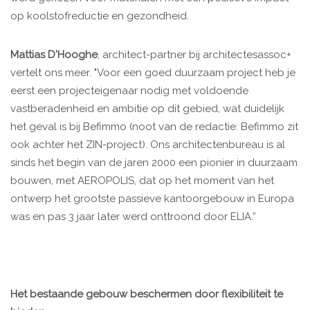
op koolstofreductie en gezondheid.
Mattias D'Hooghe
, architect-partner bij architectesassoc+
vertelt ons meer. "Voor een goed duurzaam project heb je
eerst een projecteigenaar nodig met voldoende
vastberadenheid en ambitie op dit gebied, wat duidelijk
het geval is bij Befimmo (noot van de redactie: Befimmo zit
ook achter het ZIN-project). Ons architectenbureau is al
sinds het begin van de jaren 2000 een pionier in duurzaam
bouwen, met AEROPOLIS, dat op het moment van het
ontwerp het grootste passieve kantoorgebouw in Europa
was en pas 3 jaar later werd onttroond door ELIA.”
Het bestaande gebouw beschermen door flexibiliteit te