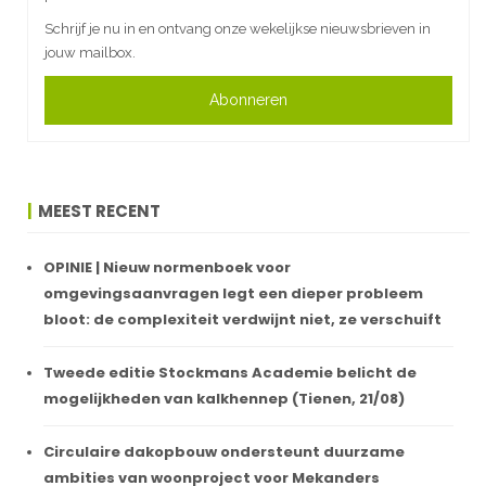
Schrijf je nu in en ontvang onze wekelijkse nieuwsbrieven in
jouw mailbox.
Abonneren
MEEST RECENT
OPINIE | Nieuw normenboek voor
omgevingsaanvragen legt een dieper probleem
bloot: de complexiteit verdwijnt niet, ze verschuift
Tweede editie Stockmans Academie belicht de
mogelijkheden van kalkhennep (Tienen, 21/08)
Circulaire dakopbouw ondersteunt duurzame
ambities van woonproject voor Mekanders