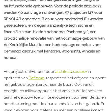
multifunctionele gebouwen. Voor de periode 2021-2022
werden 90 aanvragen ontvangen. 57 projecten (47 voor
RENOLAB onderdeel B en 10 voor onderdeel ID) werden
geselecteerd en kregen aanzienlijke technische en
financiële steun. Hiertoe behoorde "Pacheco 32", een
grootschalige renovatie van het voormalige gebouw van
de Koninklijke Munt tot een hedendaags complex voor
gemengd gebruik met kantoren, woonunits, winkels en
horeca.
Het project, ontworpen door
architectesassoc+
in
opdracht van
Befimmo
, respecteert het erfgoed en opent
het gebouw tegelijkertijd naar de buurt. Ook vanuit
energie- en milieuoogpunt is het ambitieus. Het ontwerp
laat het gebouw toe om te evolueren doorheen de tijd en
houdt rekening met de duurzaamheid van het gebruik. Er
werd gekozen voor materialen met een positieve impact