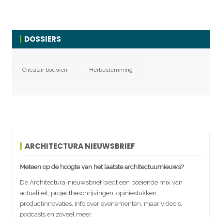
DOSSIERS
Circulair bouwen
Herbestemming
ARCHITECTURA NIEUWSBRIEF
Meteen op de hoogte van het laatste architectuurnieuws?
De Architectura-nieuwsbrief biedt een boeiende mix van
actualiteit, projectbeschrijvingen, opiniestukken,
productinnovaties, info over evenementen, maar video's,
podcasts en zoveel meer.