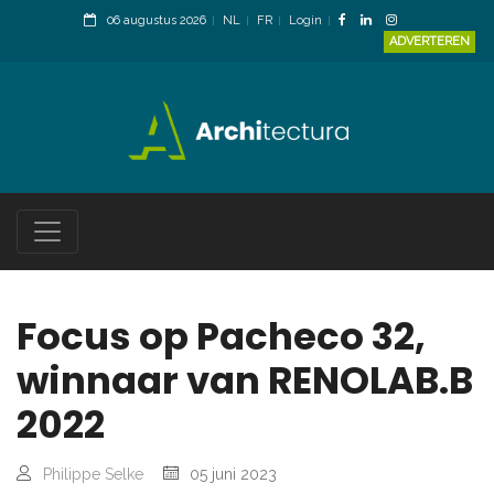
06 augustus 2026
NL
FR
Login
ADVERTEREN
Focus op Pacheco 32,
winnaar van RENOLAB.B
2022
Philippe Selke
05 juni 2023