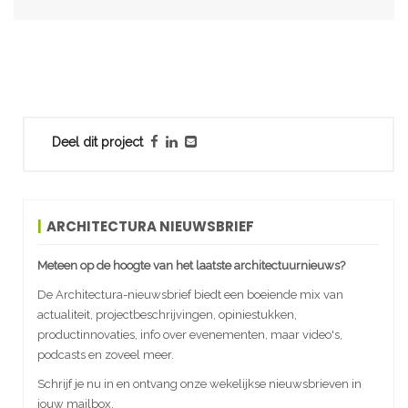
Deel dit project
ARCHITECTURA NIEUWSBRIEF
Meteen op de hoogte van het laatste architectuurnieuws?
De Architectura-nieuwsbrief biedt een boeiende mix van
actualiteit, projectbeschrijvingen, opiniestukken,
productinnovaties, info over evenementen, maar video's,
podcasts en zoveel meer.
Schrijf je nu in en ontvang onze wekelijkse nieuwsbrieven in
jouw mailbox.