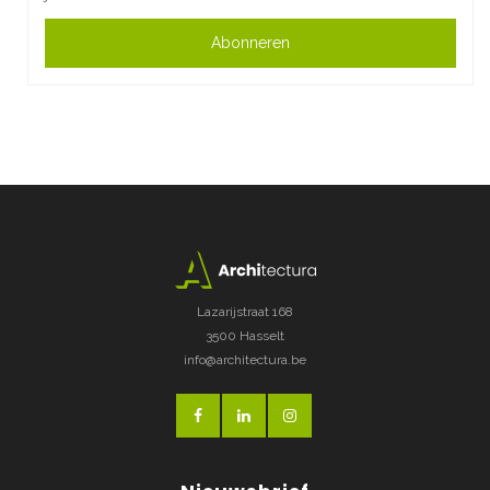
Abonneren
Lazarijstraat 168
3500 Hasselt
info@architectura.be