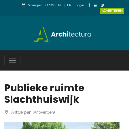
06 augustus 2026
NL
FR
Login
ADVERTEREN
Publieke ruimte
Slachthuiswijk
Antwerpen (Antwerpen)