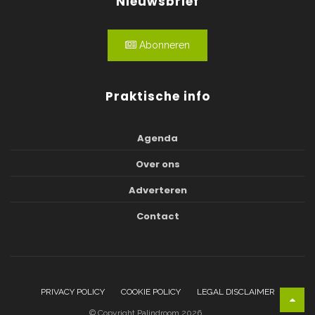
Nieuwsbrief
Abonneren
Praktische info
Agenda
Over ons
Adverteren
Contact
PRIVACY POLICY
COOKIE POLICY
LEGAL DISCLAIMER
© Copyright Palindroom 2026