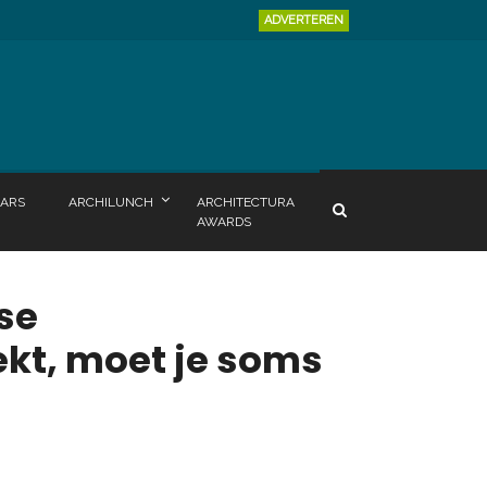
ADVERTEREN
ARS
ARCHILUNCH
ARCHITECTURA
AWARDS
se
oekt, moet je soms