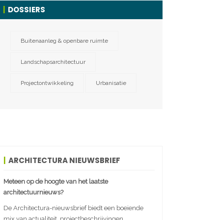
DOSSIERS
Buitenaanleg & openbare ruimte
Landschapsarchitectuur
Projectontwikkeling
Urbanisatie
ARCHITECTURA NIEUWSBRIEF
Meteen op de hoogte van het laatste
architectuurnieuws?
De Architectura-nieuwsbrief biedt een boeiende
mix van actualiteit, projectbeschrijvingen,