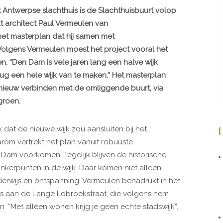
et Antwerpse slachthuis is de Slachthuisbuurt volop
ikt architect Paul Vermeulen van
et masterplan dat hij samen met
Volgens Vermeulen moest het project vooral het
. “Den Dam is vele jaren lang een halve wijk
rug een hele wijk van te maken.” Het masterplan
nieuw verbinden met de omliggende buurt, via
groen.
 dat de nieuwe wijk zou aansluiten bij het
om vertrekt het plan vanuit robuuste
Dam voorkomen. Tegelijk blijven de historische
nkerpunten in de wijk. Daar komen niet alleen
erwijs en ontspanning. Vermeulen benadrukt in het
ts aan de Lange Lobroekstraat, die volgens hem
“Met alleen wonen krijg je geen echte stadswijk”,