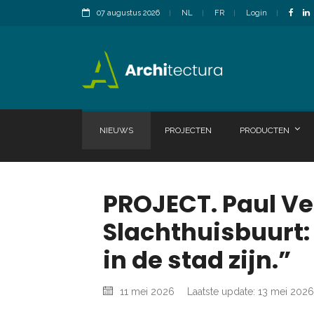
07 augustus 2026
NL
FR
Login
NIEUWS
PROJECTEN
PRODUCTEN
PROJECT. Paul V
Slachthuisbuurt: 
in de stad zijn.”
11 mei 2026
Laatste update: 13 mei 2026