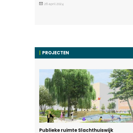
26 april 2024
PROJECTEN
Publieke ruimte Slachthuiswijk