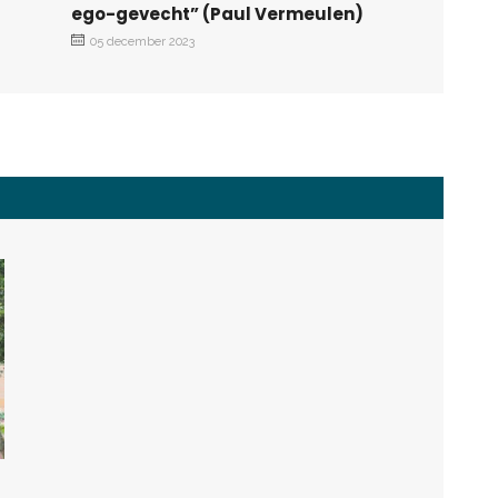
ego-gevecht” (Paul Vermeulen)
05 december 2023