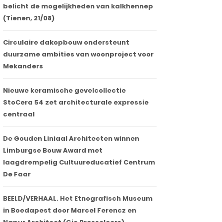
belicht de mogelijkheden van kalkhennep
(Tienen, 21/08)
Circulaire dakopbouw ondersteunt
duurzame ambities van woonproject voor
Mekanders
Nieuwe keramische gevelcollectie
StoCera 54 zet architecturale expressie
centraal
De Gouden Liniaal Architecten winnen
Limburgse Bouw Award met
laagdrempelig Cultuureducatief Centrum
De Faar
BEELD/VERHAAL. Het Etnografisch Museum
in Boedapest door Marcel Ferencz en