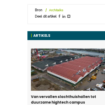
Bron
Architalks
Deel dit artikel
ARTIKELS
Van vervallen slachthuishallen tot
duurzame hightech campus