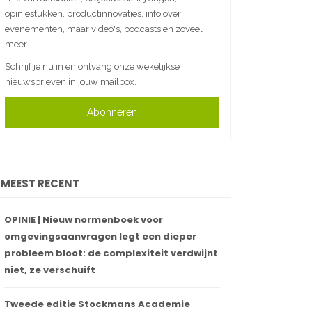
opiniestukken, productinnovaties, info over
evenementen, maar video's, podcasts en zoveel
meer.
Schrijf je nu in en ontvang onze wekelijkse
nieuwsbrieven in jouw mailbox.
Abonneren
MEEST RECENT
OPINIE | Nieuw normenboek voor
omgevingsaanvragen legt een dieper
probleem bloot: de complexiteit verdwijnt
niet, ze verschuift
Tweede editie Stockmans Academie