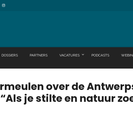
DOSSIERS
PARTNERS
VACATURES
PODCASTS
WEBIN
ermeulen over de Antwerp
“Als je stilte en natuur z