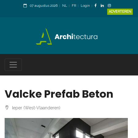
07 augustus 2026
NL
FR
Login
ADVERTEREN
Valcke Prefab Beton
Ieper (West-Vlaanderen)