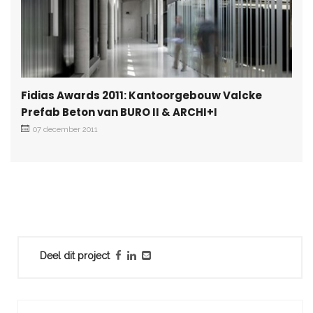
Fidias Awards 2011: Kantoorgebouw Valcke
Prefab Beton van BURO II & ARCHI+I
07 december 2011
Deel dit project