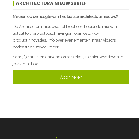
ARCHITECTURA NIEUWSBRIEF
Meteen op de hoogte van het laatste architectuurnieuws?
De Architectura-nieuwsbrief biedt een boeiende mix van
actualiteit, projectbeschrijvingen, opiniestukken,
productinnovaties, info over evenementen, maar video's,
podcasts en zoveel meer.
Schrijf je nu in en ontvang onze wekelijkse nieuwsbrieven in
jouw mailbox.
Abonneren