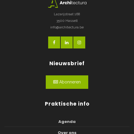
Lazarijstraat 168
3500 Hasselt
info@architectura.be
Nieuwsbrief
Abonneren
Praktische info
Agenda
Over ons