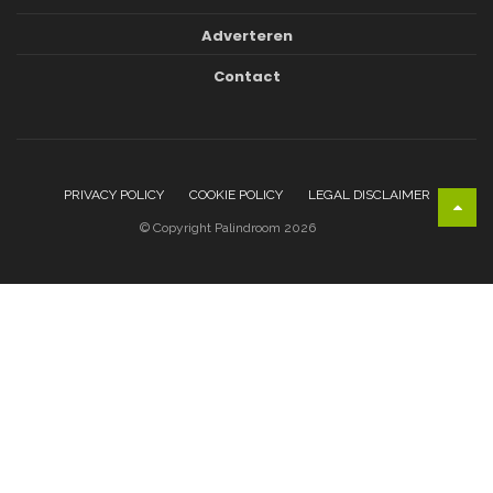
Adverteren
Contact
PRIVACY POLICY
COOKIE POLICY
LEGAL DISCLAIMER
© Copyright Palindroom 2026