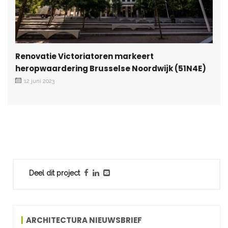
Renovatie Victoriatoren markeert
heropwaardering Brusselse Noordwijk (51N4E)
12 juni 2023
Deel dit project
ARCHITECTURA NIEUWSBRIEF