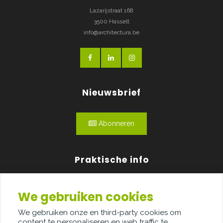
Lazarijstraat 168
3500 Hasselt
info@architectura.be
Nieuwsbrief
Abonneren
Praktische info
Agenda
We gebruiken cookies
Over ons
We gebruiken onze en third-party cookies om
content te personaliseren en web traffic te