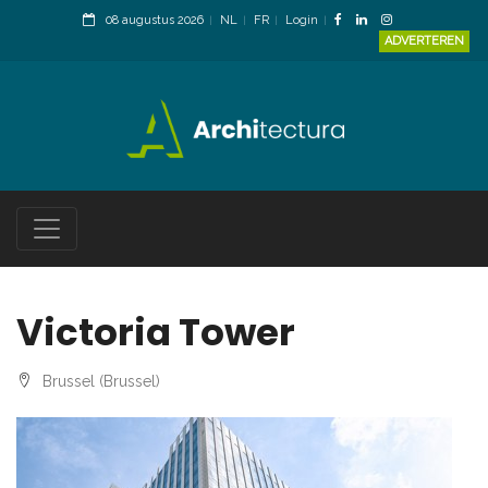
08 augustus 2026
NL
FR
Login
ADVERTEREN
Victoria Tower
Brussel (Brussel)