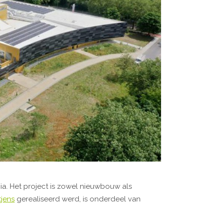
pia. Het project is zowel nieuwbouw als
jens
gerealiseerd werd, is onderdeel van