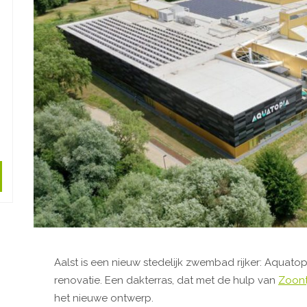
Aalst is een nieuw stedelijk zwembad rijker: Aquato
renovatie. Een dakterras, dat met de hulp van
Zoont
het nieuwe ontwerp.