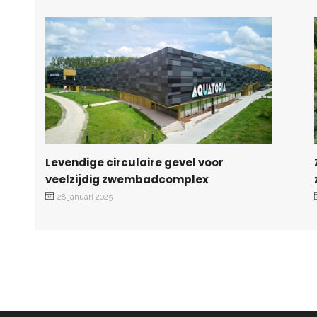
Levendige circulaire gevel voor
veelzijdig zwembadcomplex
28 januari 2025