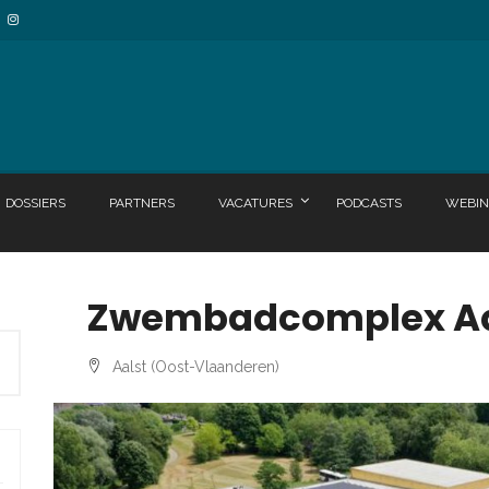
DOSSIERS
PARTNERS
VACATURES
PODCASTS
WEBIN
Zwembadcomplex A
Aalst (Oost-Vlaanderen)