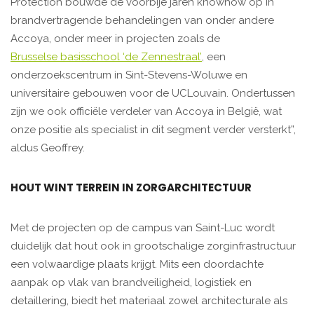
Protection bouwde de voorbije jaren knowhow op in
brandvertragende behandelingen van onder andere
Accoya, onder meer in projecten zoals de
Brusselse basisschool ‘de Zennestraal’
, een
onderzoekscentrum in Sint-Stevens-Woluwe en
universitaire gebouwen voor de UCLouvain. Ondertussen
zijn we ook officiële verdeler van Accoya in België, wat
onze positie als specialist in dit segment verder versterkt”,
aldus Geoffrey.
HOUT WINT TERREIN IN ZORGARCHITECTUUR
Met de projecten op de campus van Saint-Luc wordt
duidelijk dat hout ook in grootschalige zorginfrastructuur
een volwaardige plaats krijgt. Mits een doordachte
aanpak op vlak van brandveiligheid, logistiek en
detaillering, biedt het materiaal zowel architecturale als