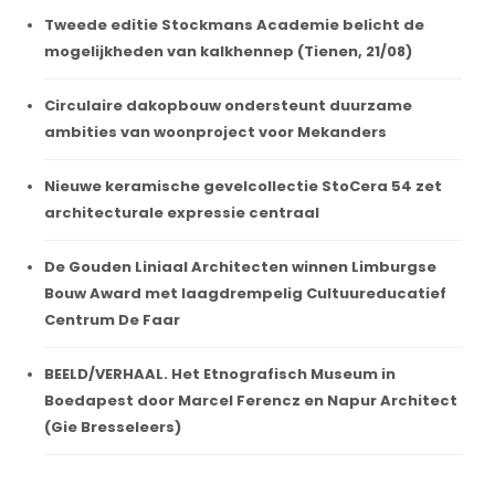
Tweede editie Stockmans Academie belicht de
mogelijkheden van kalkhennep (Tienen, 21/08)
Circulaire dakopbouw ondersteunt duurzame
ambities van woonproject voor Mekanders
Nieuwe keramische gevelcollectie StoCera 54 zet
architecturale expressie centraal
De Gouden Liniaal Architecten winnen Limburgse
Bouw Award met laagdrempelig Cultuureducatief
Centrum De Faar
BEELD/VERHAAL. Het Etnografisch Museum in
Boedapest door Marcel Ferencz en Napur Architect
(Gie Bresseleers)