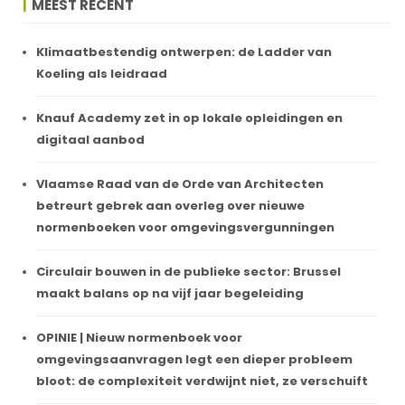
MEEST RECENT
Klimaatbestendig ontwerpen: de Ladder van
Koeling als leidraad
Knauf Academy zet in op lokale opleidingen en
digitaal aanbod
Vlaamse Raad van de Orde van Architecten
betreurt gebrek aan overleg over nieuwe
normenboeken voor omgevingsvergunningen
Circulair bouwen in de publieke sector: Brussel
maakt balans op na vijf jaar begeleiding
OPINIE | Nieuw normenboek voor
omgevingsaanvragen legt een dieper probleem
bloot: de complexiteit verdwijnt niet, ze verschuift