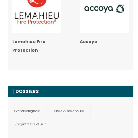
Lemahieu Fire
Accoya
Protection
DOSSIERS
Brandveiligheid
Hout & houtbouw
Zorginfrastructuur