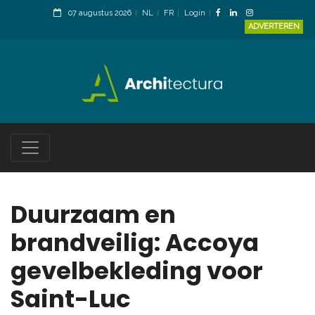
07 augustus 2026
NL
FR
Login
ADVERTEREN
Duurzaam en
brandveilig: Accoya
gevelbekleding voor
Saint-Luc