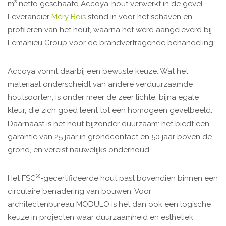
m³ netto geschaafd Accoya-hout verwerkt in de gevel.
Leverancier
Méry Bois
stond in voor het schaven en
profileren van het hout, waarna het werd aangeleverd bij
Lemahieu Group voor de brandvertragende behandeling.
Accoya vormt daarbij een bewuste keuze. Wat het
materiaal onderscheidt van andere verduurzaamde
houtsoorten, is onder meer de zeer lichte, bijna egale
kleur, die zich goed leent tot een homogeen gevelbeeld.
Daarnaast is het hout bijzonder duurzaam: het biedt een
garantie van 25 jaar in grondcontact en 50 jaar boven de
grond, en vereist nauwelijks onderhoud.
®
Het FSC
-gecertificeerde hout past bovendien binnen een
circulaire benadering van bouwen. Voor
architectenbureau MODULO is het dan ook een logische
keuze in projecten waar duurzaamheid en esthetiek