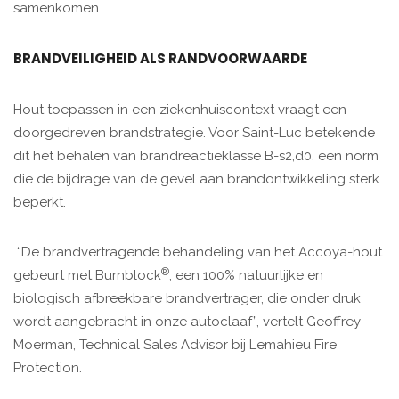
samenkomen.
BRANDVEILIGHEID ALS RANDVOORWAARDE
Hout toepassen in een ziekenhuiscontext vraagt een
doorgedreven brandstrategie. Voor Saint-Luc betekende
dit het behalen van brandreactieklasse B-s2,d0, een norm
die de bijdrage van de gevel aan brandontwikkeling sterk
beperkt.
“De brandvertragende behandeling van het Accoya-hout
®
gebeurt met Burnblock
, een 100% natuurlijke en
biologisch afbreekbare brandvertrager, die onder druk
wordt aangebracht in onze autoclaaf”, vertelt Geoffrey
Moerman, Technical Sales Advisor bij Lemahieu Fire
Protection.