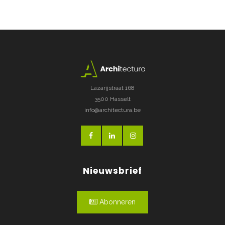
Lazarijstraat 168
3500 Hasselt
info@architectura.be
Nieuwsbrief
Abonneren