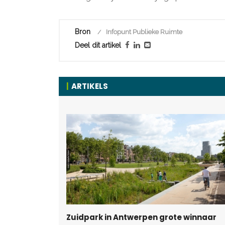
Bron
Infopunt Publieke Ruimte
Deel dit artikel
ARTIKELS
Zuidpark in Antwerpen grote winnaar