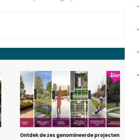
Ontdek de zes genomineerde projecten