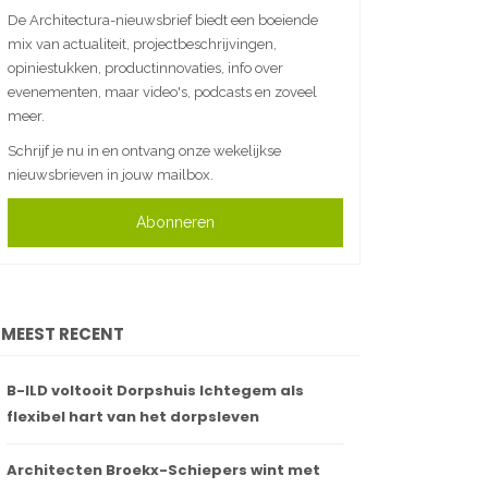
De Architectura-nieuwsbrief biedt een boeiende
mix van actualiteit, projectbeschrijvingen,
opiniestukken, productinnovaties, info over
evenementen, maar video's, podcasts en zoveel
meer.
Schrijf je nu in en ontvang onze wekelijkse
nieuwsbrieven in jouw mailbox.
Abonneren
MEEST RECENT
B-ILD voltooit Dorpshuis Ichtegem als
flexibel hart van het dorpsleven
Architecten Broekx-Schiepers wint met