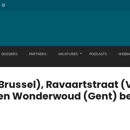
DOSSIERS
PARTNERS
VACATURES
PODCASTS
WEBIN
Brussel), Ravaartstraat (
 en Wonderwoud (Gent) be