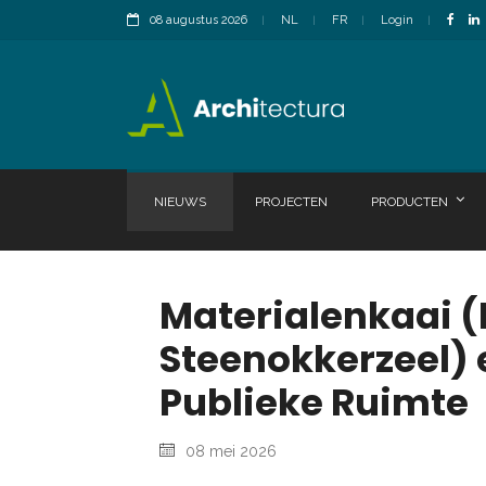
08 augustus 2026
NL
FR
Login
NIEUWS
PROJECTEN
PRODUCTEN
Materialenkaai (
Steenokkerzeel)
Publieke Ruimte
08 mei 2026