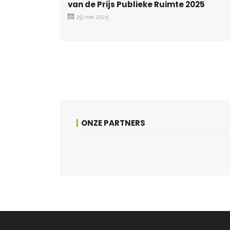
van de Prijs Publieke Ruimte 2025
29 mei 2025
ONZE PARTNERS