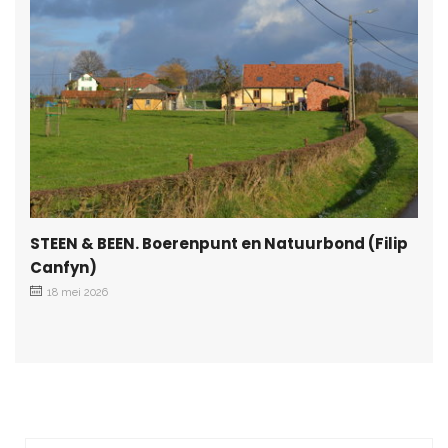
STEEN & BEEN. Boerenpunt en Natuurbond (Filip
Canfyn)
18 mei 2026