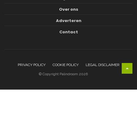
Over ons
Adverteren
Contact
PRIVACY POLICY
COOKIE POLICY
LEGAL DISCLAIMER
© Copyright Palindroom 2026