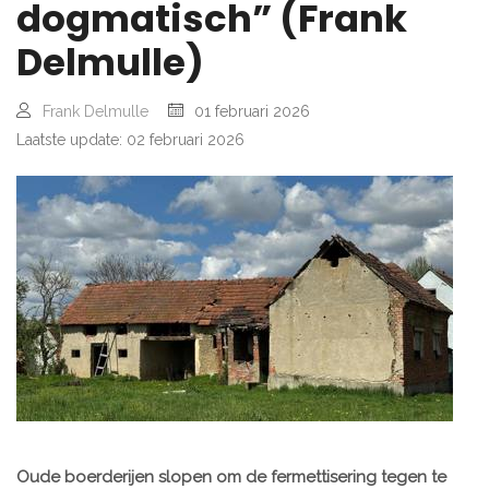
dogmatisch” (Frank
Delmulle)
Frank Delmulle
01 februari 2026
Laatste update: 02 februari 2026
Oude boerderijen slopen om de fermettisering tegen te