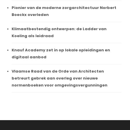
Pionier van de moderne zorgarchitectuur Norbert
Boeckx overleden
Klimaatbestendig ontwerpen: de Ladder van
Koeling als leidraad
Knauf Academy zet in op lokale opleidingen en
digitaal aanbod
Vlaamse Raad van de Orde van Architecten
betreurt gebrek aan overleg over nieuwe
normenboeken voor omgevingsvergunningen