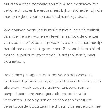
duurzaam of achterhaald zou zijn. Alsof levenskwaliteit,
veiligheid, rust en bereikbaarheid bijkomstigheden zijn die
moeten wijken voor een abstract ruimtelijk ideaal.
Wie daarvan overtuigd is, miskent niet alleen de realiteit
van hoe mensen wonen en leven, maar ook de grenzen
van steden zelf. Steden zijn vaak overbelast, duur, moeilijk
bereikbaar en sociaal gespannen. Ze voorstellen als het
moreel superieure woonmodel is niet realistisch, maar
dogmatisch.
Bovendien getuigt het pleidooi voor sloop van een
merkwaardige verkwistingslogica. Bestaande gebouwen
afbreken – vaak degelijk, geïnventariseerd, ruim en
aanpasbaar – om vervolgens elders opnieuw te
verdichten, is ecologisch en economisch moeilijk te
verantwoorden. Duurzaamheid begint bij hergebruik, niet