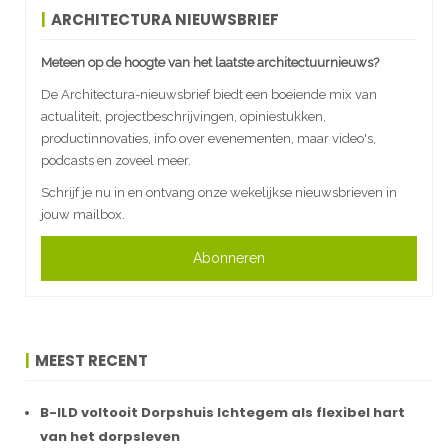
ARCHITECTURA NIEUWSBRIEF
Meteen op de hoogte van het laatste architectuurnieuws?
De Architectura-nieuwsbrief biedt een boeiende mix van
actualiteit, projectbeschrijvingen, opiniestukken,
productinnovaties, info over evenementen, maar video's,
podcasts en zoveel meer.
Schrijf je nu in en ontvang onze wekelijkse nieuwsbrieven in
jouw mailbox.
Abonneren
MEEST RECENT
B-ILD voltooit Dorpshuis Ichtegem als flexibel hart
van het dorpsleven