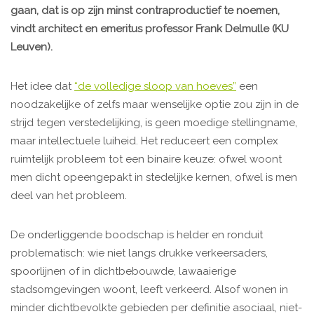
gaan, dat is op zijn minst contraproductief te noemen,
vindt architect en emeritus professor Frank Delmulle (KU
Leuven).
Het idee dat
“de volledige sloop van hoeves”
een
noodzakelijke of zelfs maar wenselijke optie zou zijn in de
strijd tegen verstedelijking, is geen moedige stellingname,
maar intellectuele luiheid. Het reduceert een complex
ruimtelijk probleem tot een binaire keuze: ofwel woont
men dicht opeengepakt in stedelijke kernen, ofwel is men
deel van het probleem.
De onderliggende boodschap is helder en ronduit
problematisch: wie niet langs drukke verkeersaders,
spoorlijnen of in dichtbebouwde, lawaaierige
stadsomgevingen woont, leeft verkeerd. Alsof wonen in
minder dichtbevolkte gebieden per definitie asociaal, niet-