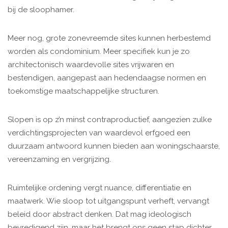
bij de sloophamer.
Meer nog, grote zonevreemde sites kunnen herbestemd
worden als condominium. Meer specifiek kun je zo
architectonisch waardevolle sites vrijwaren en
bestendigen, aangepast aan hedendaagse normen en
toekomstige maatschappelijke structuren.
Slopen is op z’n minst contraproductief, aangezien zulke
verdichtingsprojecten van waardevol erfgoed een
duurzaam antwoord kunnen bieden aan woningschaarste,
vereenzaming en vergrijzing.
Ruimtelijke ordening vergt nuance, differentiatie en
maatwerk. Wie sloop tot uitgangspunt verheft, vervangt
beleid door abstract denken. Dat mag ideologisch
bevredigend zijn, maar het brengt ons geen stap dichter