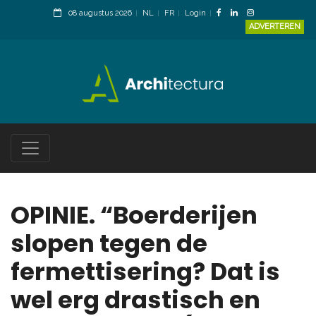
08 augustus 2026
NL
FR
Login
ADVERTEREN
OPINIE. “Boerderijen
slopen tegen de
fermettisering? Dat is
wel erg drastisch en