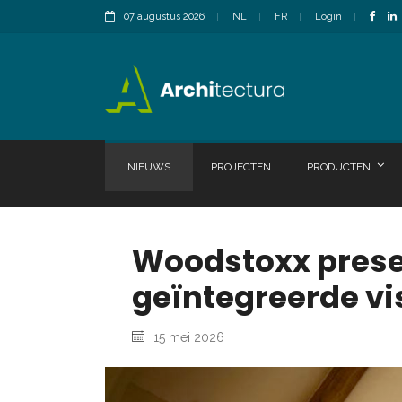
07 augustus 2026
NL
FR
Login
NIEUWS
PROJECTEN
PRODUCTEN
Woodstoxx prese
geïntegreerde vi
15 mei 2026