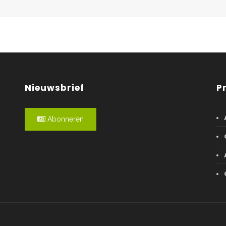
Nieuwsbrief
P
Abonneren