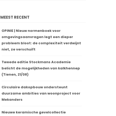
MEEST RECENT
OPINIE | Nieuw normenboek voor
omgevingsaanvragen legt een dieper
probleem bloot: de complexiteit verdwijnt
niet, ze verschuift
Tweede editie Stockmans Academie
belicht de mogelijkheden van kalkhennep
(Tienen, 21/08)
Circulaire dakopbouw ondersteunt
duurzame ambities van woonproject voor
Mekanders
Nieuwe keramische gevelcollectie