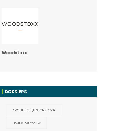
Woodstoxx
DOSSIERS
ARCHITECT @ WORK 2026
Hout & houtbouw