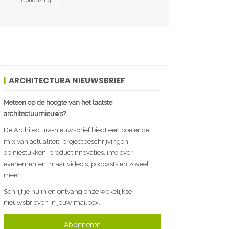
Cohousing
ARCHITECTURA NIEUWSBRIEF
Meteen op de hoogte van het laatste
architectuurnieuws?
De Architectura-nieuwsbrief biedt een boeiende
mix van actualiteit, projectbeschrijvingen,
opiniestukken, productinnovaties, info over
evenementen, maar video's, podcasts en zoveel
meer.
Schrijf je nu in en ontvang onze wekelijkse
nieuwsbrieven in jouw mailbox.
Abonneren