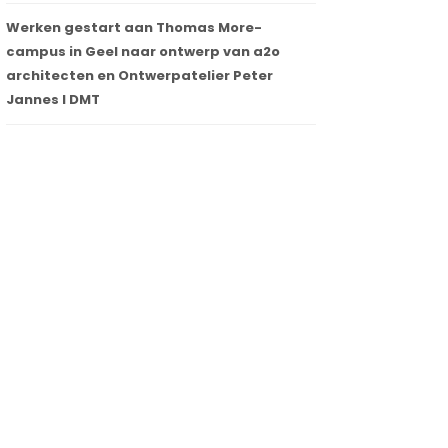
Werken gestart aan Thomas More-
campus in Geel naar ontwerp van a2o
architecten en Ontwerpatelier Peter
Jannes I DMT