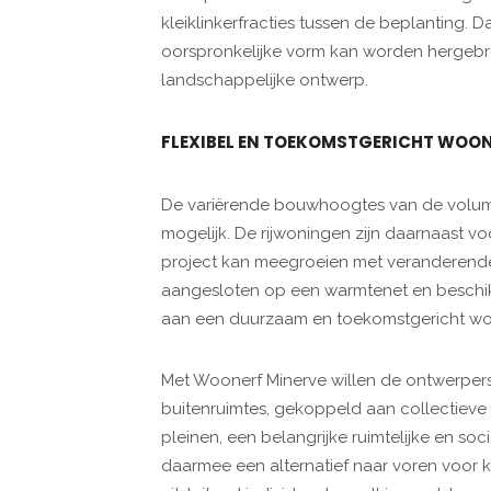
kleiklinkerfracties tussen de beplanting. Da
oorspronkelijke vorm kan worden hergebru
landschappelijke ontwerp.
FLEXIBEL EN TOEKOMSTGERICHT WOO
De variërende bouwhoogtes van de volu
mogelijk. De rijwoningen zijn daarnaast 
project kan meegroeien met veranderend
aangesloten op een warmtenet en beschikke
aan een duurzaam en toekomstgericht wo
Met Woonerf Minerve willen de ontwerpe
buitenruimtes, gekoppeld aan collectieve
pleinen, een belangrijke ruimtelijke en so
daarmee een alternatief naar voren voor k