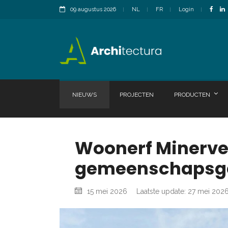
09 augustus 2026
NL
FR
Login
NIEUWS
PROJECTEN
PRODUCTEN
Woonerf Minerve
gemeenschapsg
15 mei 2026
Laatste update: 27 mei 202