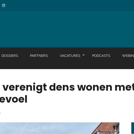
DOSSIERS
PARTNERS
VACATURES
PODCASTS
WEBIN
 verenigt dens wonen met
evoel
6