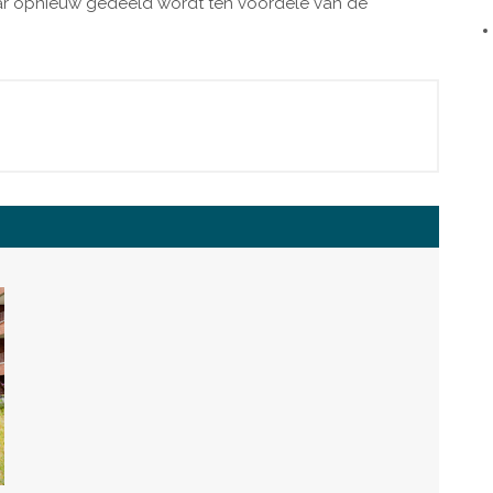
maar opnieuw gedeeld wordt ten voordele van de