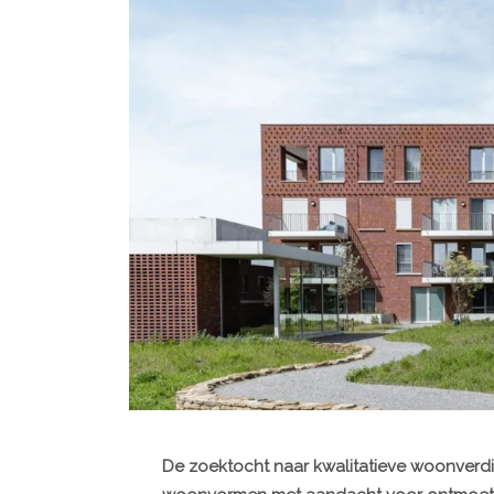
De zoektocht naar kwalitatieve woonverdic