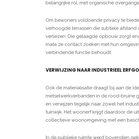
belangrijke rol, met organische overgange
Om bewoners voldoende privacy te bieden
verhoogde terrassen die subtiele afstand
verliezen. Die gelaagde opbouw zorgt er
mate ze contact zoeken met hun omgeving,
verbindende functie behoudt.
VERWIJZING NAAR INDUSTRIEEL ERFG
Ook de materialisatie draagt bij aan de ide
metselwerkverbanden in de rood-bruine g
en verwijzen tegelijk naar zowel het indu
tuinwijk. Het woonerf krijgt daardoor de u
collectieve woonomgeving met een beschu
In de publieke ruimte werd bovendien gek