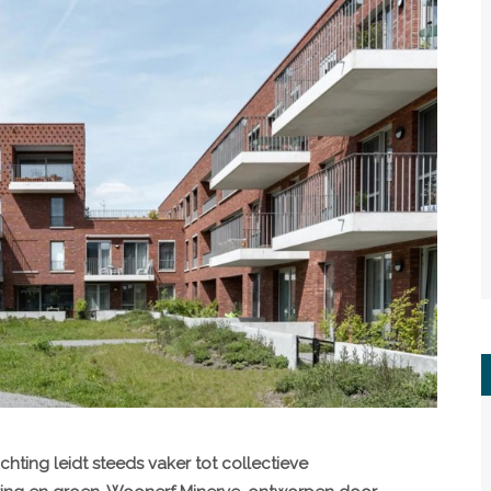
hting leidt steeds vaker tot collectieve