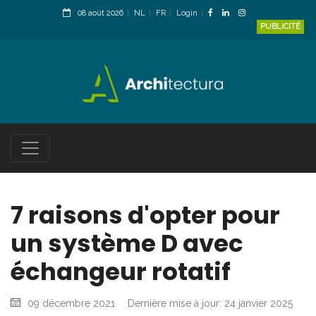
08 août 2026
NL
FR
Login
PUBLICITÉ
7 raisons d'opter pour
un système D avec
échangeur rotatif
09 décembre 2021
Dernière mise à jour: 24 janvier 2025