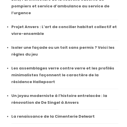
pompiers et service d’ambulance au service de
l’urgence
Projet Anvers : L’art de concilier habitat collectif et
vivre-ensemble
Isoler une façade ou un toit sans permis ? Voici les
règles du jeu
Les assemblages verre contre verre et les profilés
minimalistes façonnent le caractère de la
résidence Hallepoort
Un joyau moderniste à l’histoire entrelacée : la
rénovation de De Singel à Anvers
La renaissance de la Cimenterie Delwart