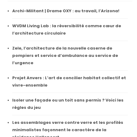
Archi-Militant | Drame OXY : au travail, l’Arizona!
WVDM Living Lab : la réversibilité comme cœur de
l’architecture circulaire
Zele, l’architecture de la nouvelle caserne de
pompiers et service d’ambulance au service de
l’urgence
Projet Anvers : L’art de concilier habitat collectif et
vivre-ensemble
Isoler une façade ou un toit sans permis ? Voici les
règles du jeu
Les assemblages verre contre verre et les profilés
minimalistes façonnent le caractère de la