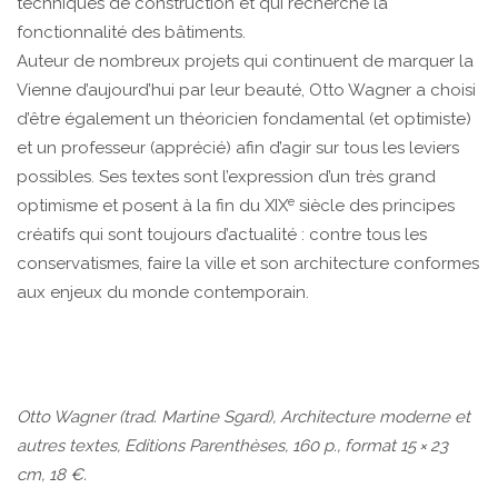
techniques de construction et qui recherche la
fonctionnalité des bâtiments.
Auteur de nombreux projets qui continuent de marquer la
Vienne d’aujourd’hui par leur beauté, Otto Wagner a choisi
d’être également un théoricien fondamental (et optimiste)
et un professeur (apprécié) afin d’agir sur tous les leviers
possibles. Ses textes sont l’expression d’un très grand
e
optimisme et posent à la fin du XIX
siècle des principes
créatifs qui sont toujours d’actualité : contre tous les
conservatismes, faire la ville et son architecture conformes
aux enjeux du monde contemporain.
Otto Wagner (trad. Martine Sgard), Architecture moderne et
autres textes, Editions Parenthèses, 160 p., format 15 × 23
cm, 18 €.