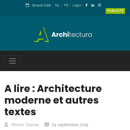
06 août 2026
NL
FR
Login
PUBLICITÉ
A lire : Architecture
moderne et autres
textes
Michel Charlier
24 septembre 2019