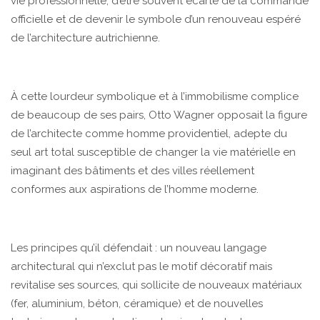
vie professionnelle, d’être souvent écarté de la commande
officielle et de devenir le symbole d’un renouveau espéré
de l’architecture autrichienne.
À cette lourdeur symbolique et à l’immobilisme complice
de beaucoup de ses pairs, Otto Wagner opposait la figure
de l’architecte comme homme providentiel, adepte du
seul art total susceptible de changer la vie matérielle en
imaginant des bâtiments et des villes réellement
conformes aux aspirations de l’homme moderne.
Les principes qu’il défendait : un nouveau langage
architectural qui n’exclut pas le motif décoratif mais
revitalise ses sources, qui sollicite de nouveaux matériaux
(fer, aluminium, béton, céramique) et de nouvelles