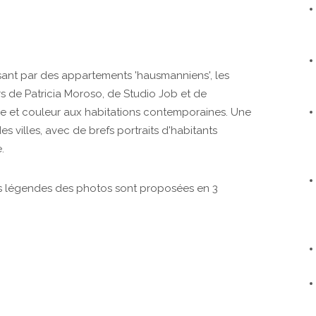
ssant par des appartements 'hausmanniens', les
urs de Patricia Moroso, de Studio Job et de
e et couleur aux habitations contemporaines. Une
es villes, avec de brefs portraits d'habitants
.
les légendes des photos sont proposées en 3