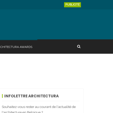
PUBLICITÉ
RCHITECTURA AWARDS
INFOLETTRE ARCHITECTURA
Souhaitez-vous rester au courant de l'actualité de
l'architecture en Belgique ?