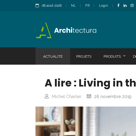
08 août 2026
NL
FR
Login
ACTUALITÉ
PROJETS
PRODUITS
D
A lire : Living in t
Michel Charlier
26 novembre 2019