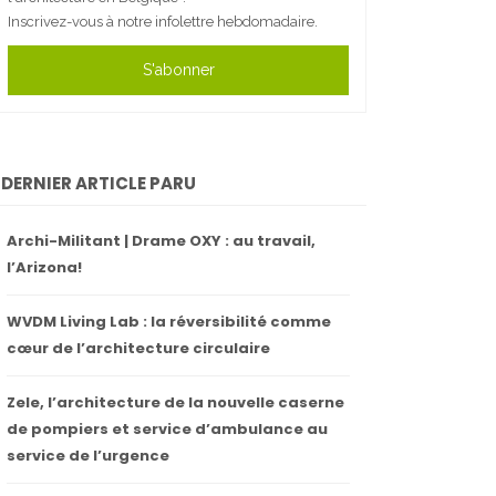
Inscrivez-vous à notre infolettre hebdomadaire.
S'abonner
DERNIER ARTICLE PARU
Archi-Militant | Drame OXY : au travail,
l’Arizona!
WVDM Living Lab : la réversibilité comme
cœur de l’architecture circulaire
Zele, l’architecture de la nouvelle caserne
de pompiers et service d’ambulance au
service de l’urgence