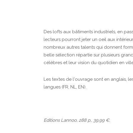
Des lofts aux bâtiments industriels, en pa
lecteurs pourront jeter un oeil aux intérie
nombreux autres talents qui donnent form
belle sélection répartie sur plusieurs grand
célèbres et leur vision du quotidien en ville
Les textes de l'ouvrage sont en anglais, 
langues (FR, NL, EN).
Editions Lannoo, 288 p., 39,99 €.