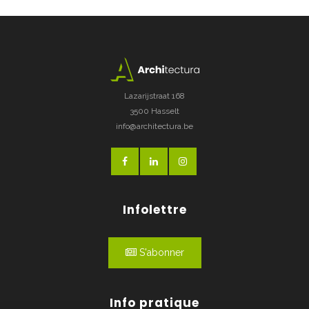
Lazarijstraat 168
3500 Hasselt
info@architectura.be
Infolettre
S'abonner
Info pratique