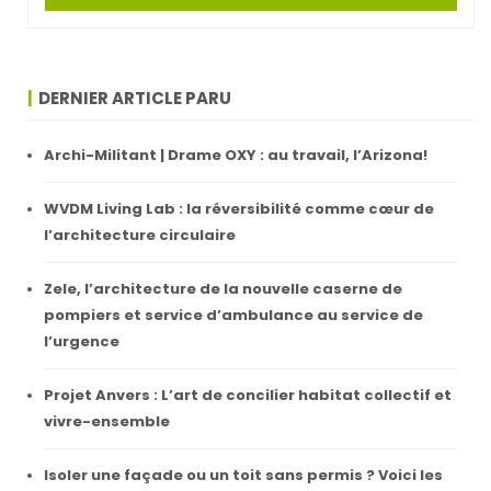
DERNIER ARTICLE PARU
Archi-Militant | Drame OXY : au travail, l’Arizona!
WVDM Living Lab : la réversibilité comme cœur de
l’architecture circulaire
Zele, l’architecture de la nouvelle caserne de
pompiers et service d’ambulance au service de
l’urgence
Projet Anvers : L’art de concilier habitat collectif et
vivre-ensemble
Isoler une façade ou un toit sans permis ? Voici les