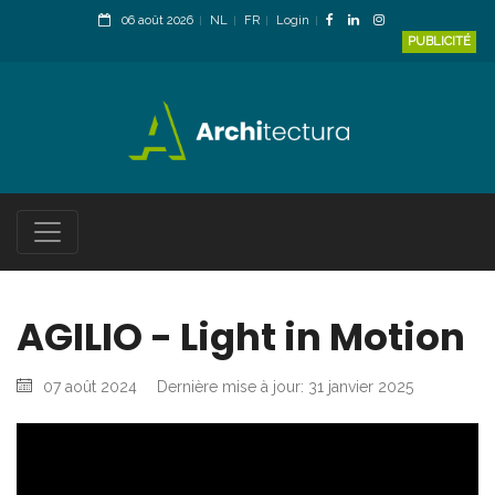
06 août 2026
NL
FR
Login
PUBLICITÉ
AGILIO - Light in Motion
07 août 2024
Dernière mise à jour: 31 janvier 2025