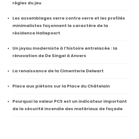
règles du jeu
Les assemblages verre contre verre et les profilés
minimalistes façonnent le caractère de la
résidence Hallepoort
Un joyau moderniste à l’histoire entrelacée : la
rénovation de De Singel à Anvers
La renaissance de la Cimenterie Delwart
Place aux piétons sur la Place du Châtelain
Pourquoi la valeur PCS est un indicateur important
de la sécurité incendie des matériaux de façade