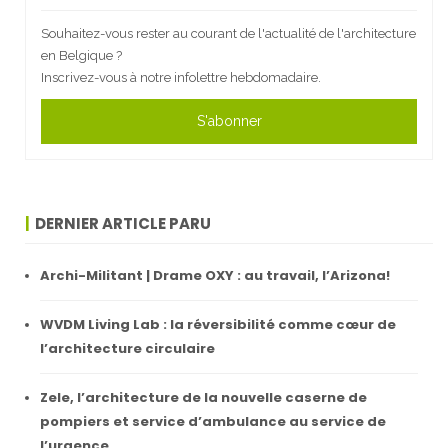
Souhaitez-vous rester au courant de l'actualité de l'architecture
en Belgique ?
Inscrivez-vous à notre infolettre hebdomadaire.
S'abonner
DERNIER ARTICLE PARU
Archi-Militant | Drame OXY : au travail, l’Arizona!
WVDM Living Lab : la réversibilité comme cœur de
l’architecture circulaire
Zele, l’architecture de la nouvelle caserne de
pompiers et service d’ambulance au service de
l’urgence