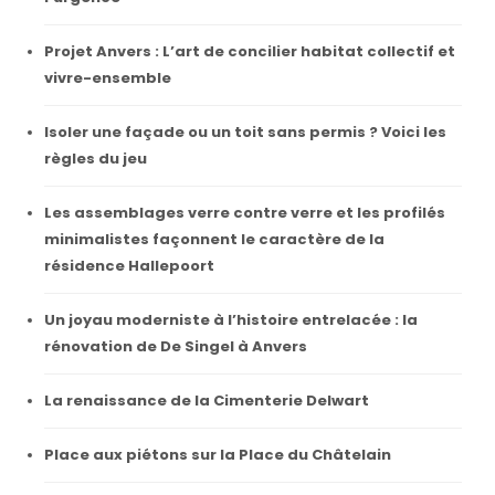
Projet Anvers : L’art de concilier habitat collectif et
vivre-ensemble
Isoler une façade ou un toit sans permis ? Voici les
règles du jeu
Les assemblages verre contre verre et les profilés
minimalistes façonnent le caractère de la
résidence Hallepoort
Un joyau moderniste à l’histoire entrelacée : la
rénovation de De Singel à Anvers
La renaissance de la Cimenterie Delwart
Place aux piétons sur la Place du Châtelain