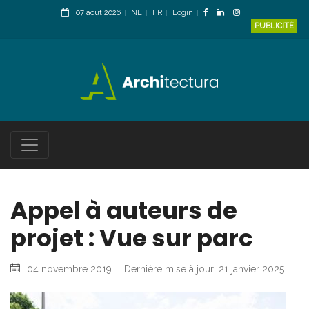
07 août 2026
NL
FR
Login
PUBLICITÉ
Appel à auteurs de
projet : Vue sur parc
04 novembre 2019
Dernière mise à jour: 21 janvier 2025