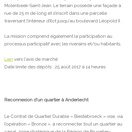
Molenbeek-Saint-Jean. Le terrain possède une façade à
rue de 25 m de long et s’inscrit dans une parcelle
traversant l’intérieur d’îlot jusqu'au boulevard Léopold II.
La mission comprend également la participation au
processus participatif avec les riverains et/ou habitants.
Lien
vers l'avis de marché
Date limite des dépôts : 25 août 2017 à 14 heures
Reconnexion d'un quartier à Anderlecht
Le Contrat de Quartier Durable « Biestebroeck » vise, via
l’opération « Bronze », à reconnecter tout un quartier au
canal, zone stratégique de la Région de Bruxelles-