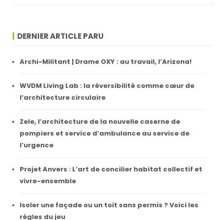
DERNIER ARTICLE PARU
Archi-Militant | Drame OXY : au travail, l’Arizona!
WVDM Living Lab : la réversibilité comme cœur de
l’architecture circulaire
Zele, l’architecture de la nouvelle caserne de
pompiers et service d’ambulance au service de
l’urgence
Projet Anvers : L’art de concilier habitat collectif et
vivre-ensemble
Isoler une façade ou un toit sans permis ? Voici les
règles du jeu