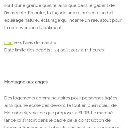
sont d’une grande qualité, ainsi que dans le gabarit de
l’immeuble. En outre, la façade arrière présente un bel
éclairage naturel, éclairage qui incarne un réel atout pour
la reconversion du bâtiment.
Lien
vers l'avis de marché.
Date limite des dépôts : 24 août 2017 à 14 heures
Montagne aux anges
Des logements communautaires pour personnes âgées
ainsi qu’une école des devoirs, le tout en plein cœur de
Molenbeek, voici ce que propose la SLRB. Le marché
lancé ici s’inscrit dans le cadre de la construction de
logements innovants. L’objectif principal est de proposer