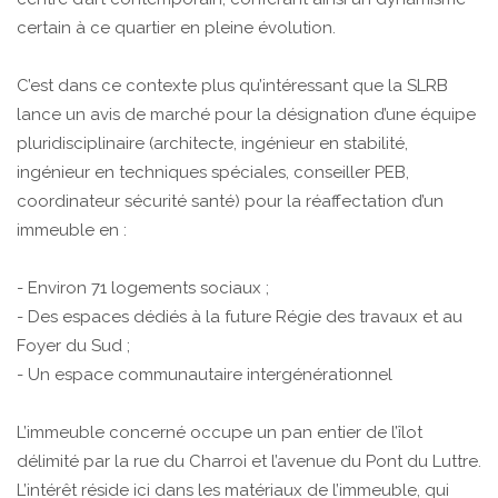
certain à ce quartier en pleine évolution.
C’est dans ce contexte plus qu’intéressant que la SLRB
lance un avis de marché pour la désignation d’une équipe
pluridisciplinaire (architecte, ingénieur en stabilité,
ingénieur en techniques spéciales, conseiller PEB,
coordinateur sécurité santé) pour la réaffectation d’un
immeuble en :
- Environ 71 logements sociaux ;
- Des espaces dédiés à la future Régie des travaux et au
Foyer du Sud ;
- Un espace communautaire intergénérationnel
L’immeuble concerné occupe un pan entier de l’îlot
délimité par la rue du Charroi et l’avenue du Pont du Luttre.
L’intérêt réside ici dans les matériaux de l’immeuble, qui