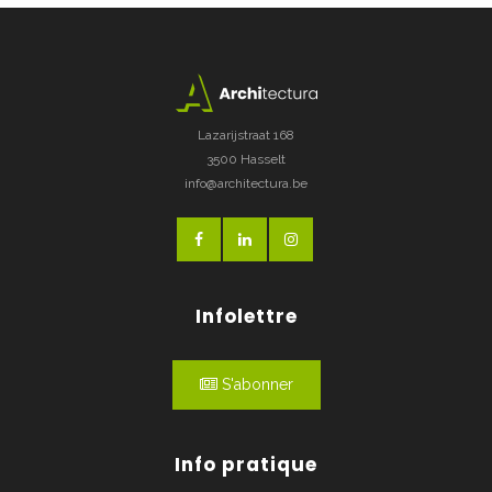
Lazarijstraat 168
3500 Hasselt
info@architectura.be
Infolettre
S'abonner
Info pratique