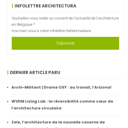
INFOLETTRE ARCHITECTURA
Souhaitez-vous rester au courant de l'actualité de l'architecture
en Belgique ?
Inscrivez-vous à notre infolettre hebdomadaire.
S'abonner
DERNIER ARTICLE PARU
Archi-Militant | Drame OXY : au travail, l’Arizona!
WVDM Living Lab : la réversibilité comme cœur de
l’architecture circulaire
Zele, l’architecture de la nouvelle caserne de