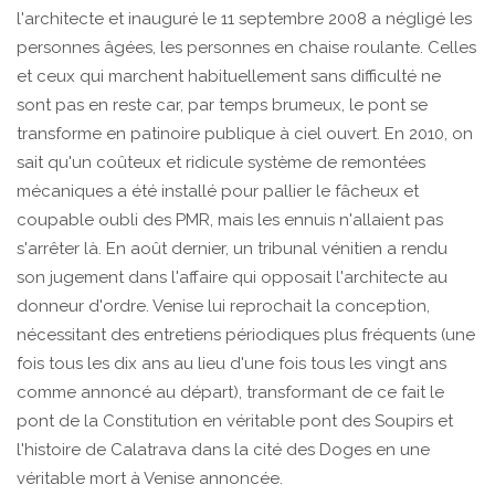
l'architecte et inauguré le 11 septembre 2008 a négligé les
personnes âgées, les personnes en chaise roulante. Celles
et ceux qui marchent habituellement sans difficulté ne
sont pas en reste car, par temps brumeux, le pont se
transforme en patinoire publique à ciel ouvert. En 2010, on
sait qu'un coûteux et ridicule système de remontées
mécaniques a été installé pour pallier le fâcheux et
coupable oubli des PMR, mais les ennuis n'allaient pas
s'arrêter là. En août dernier, un tribunal vénitien a rendu
son jugement dans l'affaire qui opposait l'architecte au
donneur d'ordre. Venise lui reprochait la conception,
nécessitant des entretiens périodiques plus fréquents (une
fois tous les dix ans au lieu d'une fois tous les vingt ans
comme annoncé au départ), transformant de ce fait le
pont de la Constitution en véritable pont des Soupirs et
l'histoire de Calatrava dans la cité des Doges en une
véritable mort à Venise annoncée.