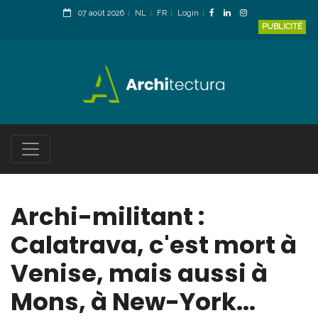
07 août 2026
NL
FR
Login
PUBLICITÉ
Archi-militant :
Calatrava, c'est mort à
Venise, mais aussi à
Mons, à New-York...