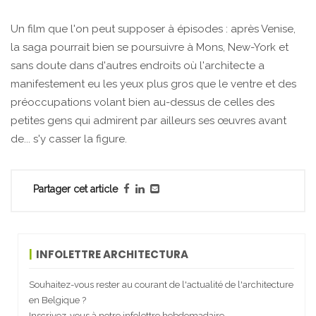
Un film que l'on peut supposer à épisodes : après Venise,
la saga pourrait bien se poursuivre à Mons, New-York et
sans doute dans d'autres endroits où l'architecte a
manifestement eu les yeux plus gros que le ventre et des
préoccupations volant bien au-dessus de celles des
petites gens qui admirent par ailleurs ses œuvres avant
de... s'y casser la figure.
Partager cet article
INFOLETTRE ARCHITECTURA
Souhaitez-vous rester au courant de l'actualité de l'architecture
en Belgique ?
Inscrivez-vous à notre infolettre hebdomadaire.