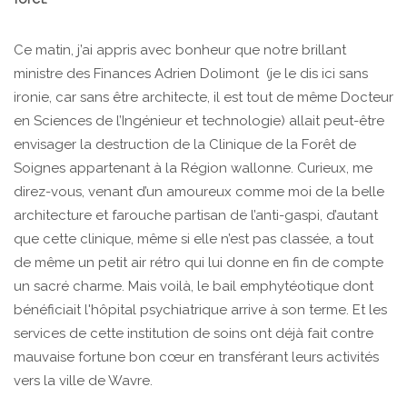
Ce matin, j’ai appris avec bonheur que notre brillant
ministre des Finances Adrien Dolimont (je le dis ici sans
ironie, car sans être architecte, il est tout de même Docteur
en Sciences de l’Ingénieur et technologie) allait peut-être
envisager la destruction de la Clinique de la Forêt de
Soignes appartenant à la Région wallonne. Curieux, me
direz-vous, venant d’un amoureux comme moi de la belle
architecture et farouche partisan de l’anti-gaspi, d’autant
que cette clinique, même si elle n’est pas classée, a tout
de même un petit air rétro qui lui donne en fin de compte
un sacré charme. Mais voilà, le bail emphytéotique dont
bénéficiait l'hôpital psychiatrique arrive à son terme. Et les
services de cette institution de soins ont déjà fait contre
mauvaise fortune bon cœur en transférant leurs activités
vers la ville de Wavre.