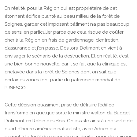
En réalité, pour la Région qui est propriétaire de cet
étonnant édifice planté au beau milieu de la forêt de
Soignes, garder cet imposant bâtiment n’a pas beaucoup
de sens, en particulier parce que cela risque de coûter
cher à la Région en frais de gardiennage, d’entretien,
d’assurance et j’en passe. Dès lors, Dolimont en vient à
envisager le scénario de la destruction. Et en réalité, c’est
une bien bonne nouvelle, car il se fait que la clinique est
enclavée dans la forêt de Soignes dont on sait que
certaines zones font partie du patrimoine mondial de
l’UNESCO.
Cette décision quasiment prise de détruire l’édifice
transforme en quelque sorte le ministre wallon du Budget
Dolimont en Robin des Bois. On assiste ainsi à une sorte de
quart d'heure américain naturaliste, avec Adrien qui
permet à la forêt de reprendre ses droits… pour des raisons